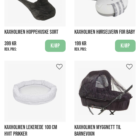
KAXHOLMEN HOPPEHUSKE SORT
KAXHOLMEN HØRSELVERN FOR BABY
399 kr
199 kr
Kjøp
Kjøp
Rek. pris:
Rek. pris:
KAXHOLMEN LEKEREDE 100 CM
KAXHOLMEN MYGGNETT TIL
HVIT PRIKKER
BARNEVOGN