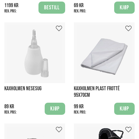
1199 kr
69 kr
Bestill
Kjøp
Rek. pris:
Rek. pris:
KAXHOLMEN NESESUG
KAXHOLMEN PLAST FROTTÉ
95X70CM
89 kr
99 kr
Kjøp
Kjøp
Rek. pris:
Rek. pris: