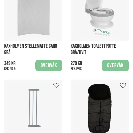
KAXHOLMEN STELLEMATTE CARO
KAXHOLMEN TOALETTPOTTE
GRÅ
GRÅ/HVIT
349 kr
279 kr
Overvåk
Overvåk
Rek. pris:
Rek. pris: