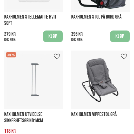
KAXHOLMEN STELLEMATTE HVIT
KAXHOLMEN STOL PÅ BORD GRÅ
SOFT
279 kr
395 kr
Kjøp
Kjøp
Rek. pris:
Rek. pris:
30
KAXHOLMEN UTVIDELSE
KAXHOLMEN VIPPESTOL GRÅ
SIKKERHETSGRIND14CM
118 kr