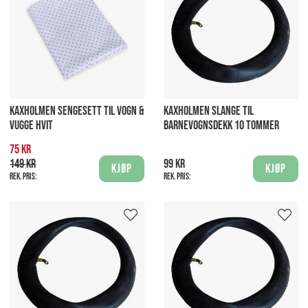
KAXHOLMEN SENGESETT TIL VOGN &
KAXHOLMEN SLANGE TIL
VUGGE HVIT
BARNEVOGNSDEKK 10 TOMMER
75 kr
149 kr
99 kr
Kjøp
Kjøp
Rek. pris:
Rek. pris: