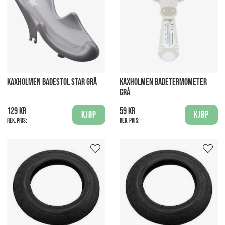
KAXHOLMEN BADESTOL STAR GRÅ
KAXHOLMEN BADETERMOMETER
GRÅ
129 kr
59 kr
Kjøp
Kjøp
Rek. pris:
Rek. pris: