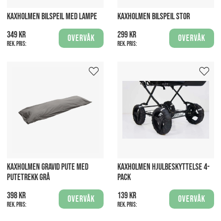
KAXHOLMEN BILSPEIL MED LAMPE
KAXHOLMEN BILSPEIL STOR
349 kr
299 kr
Overvåk
Overvåk
Rek. pris:
Rek. pris:
KAXHOLMEN GRAVID PUTE MED
KAXHOLMEN HJULBESKYTTELSE 4-
PUTETREKK GRÅ
PACK
398 kr
139 kr
Overvåk
Overvåk
Rek. pris:
Rek. pris: