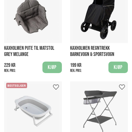
KAXHOLMEN PUTE TIL MATSTOL
KAXHOLMEN REGNTREKK
GREY MELANGE
BARNEVOGN & SPORTSVOGN
229 kr
199 kr
Kjøp
Kjøp
Rek. pris:
Rek. pris:
BESTSELGER