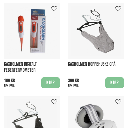
KAXHOLMEN DIGITALT
KAXHOLMEN HOPPEHUSKE GRÅ
FEBERTERMOMETER
109 kr
399 kr
Kjøp
Kjøp
Rek. pris:
Rek. pris: