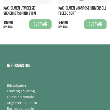
KAXHOLMEN UTVIDELSE
KAXHOLMEN VOGNPOSE UNIVERSELL
SIKKERHETSGRIND 21CM
FLEECE SORT
199 kr
349 kr
Overvåk
Overvåk
Rek. pris:
Rek. pris:
Informasjon
Bilstolguide
Frakt og Levering
Gi oss en omtale
Angrerett og Retur
Barnevognguide