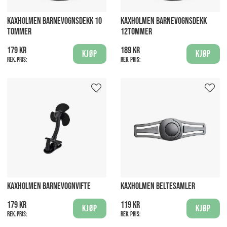
KAXHOLMEN BARNEVOGNSDEKK 10
KAXHOLMEN BARNEVOGNSDEKK
TOMMER
12TOMMER
179 kr
189 kr
Kjøp
Kjøp
Rek. pris:
Rek. pris:
KAXHOLMEN BARNEVOGNVIFTE
KAXHOLMEN BELTESAMLER
179 kr
119 kr
Kjøp
Kjøp
Rek. pris:
Rek. pris: