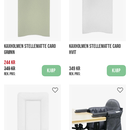
KAXHOLMEN STELLEMATTE CARO
KAXHOLMEN STELLEMATTE CARO
GRØNN
HVIT
244 kr
349 kr
349 kr
Kjøp
Kjøp
Rek. pris:
Rek. pris: