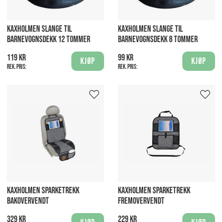
KAXHOLMEN SLANGE TIL
KAXHOLMEN SLANGE TIL
BARNEVOGNSDEKK 12 TOMMER
BARNEVOGNSDEKK 8 TOMMER
119 kr
99 kr
Kjøp
Kjøp
Rek. pris:
Rek. pris:
KAXHOLMEN SPARKETREKK
KAXHOLMEN SPARKETREKK
BAKOVERVENDT
FREMOVERVENDT
329 kr
229 kr