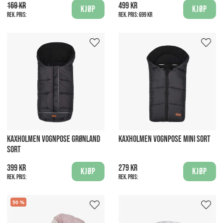
169 kr
499 kr
Kjøp
Kjøp
Rek. pris:
Rek. pris:
699 kr
KAXHOLMEN VOGNPOSE GRØNLAND
KAXHOLMEN VOGNPOSE MINI SORT
SORT
399 kr
279 kr
Kjøp
Kjøp
Rek. pris:
Rek. pris:
50