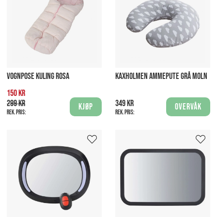
VOGNPOSE KULING ROSA
KAXHOLMEN AMMEPUTE GRÅ MOLN
150 kr
299 kr
349 kr
Kjøp
Overvåk
Rek. pris:
Rek. pris: