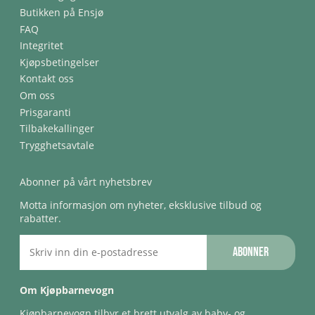
Butikken på Ensjø
FAQ
Integritet
Kjøpsbetingelser
Kontakt oss
Om oss
Prisgaranti
Tilbakekallinger
Trygghetsavtale
Abonner på vårt nyhetsbrev
Motta informasjon om nyheter, eksklusive tilbud og
rabatter.
Abonner
Om Kjøpbarnevogn
Kjøpbarnevogn tilbyr et brett utvalg av baby- og