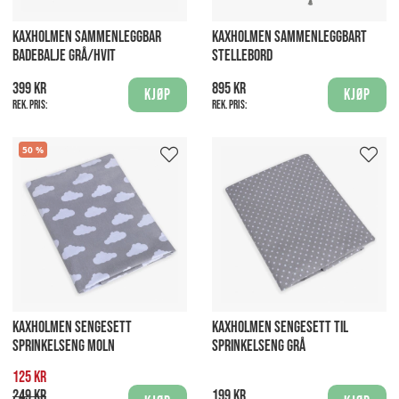
KAXHOLMEN SAMMENLEGGBAR
KAXHOLMEN SAMMENLEGGBART
BADEBALJE GRÅ/HVIT
STELLEBORD
399 kr
895 kr
Kjøp
Kjøp
Rek. pris:
Rek. pris:
50
KAXHOLMEN SENGESETT
KAXHOLMEN SENGESETT TIL
SPRINKELSENG MOLN
SPRINKELSENG GRÅ
125 kr
249 kr
199 kr