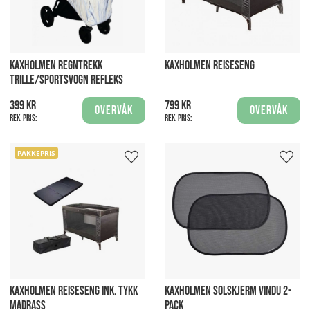
KAXHOLMEN REGNTREKK
KAXHOLMEN REISESENG
TRILLE/SPORTSVOGN REFLEKS
399 kr
799 kr
Overvåk
Overvåk
Rek. pris:
Rek. pris:
PAKKEPRIS
KAXHOLMEN REISESENG INK. TYKK
KAXHOLMEN SOLSKJERM VINDU 2-
MADRASS
PACK