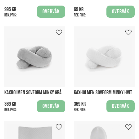
995 kr
69 kr
Overvåk
Overvåk
Rek. pris:
Rek. pris:
KAXHOLMEN SOVEORM MINKY GRÅ
KAXHOLMEN SOVEORM MINKY HVIT
369 kr
369 kr
Overvåk
Overvåk
Rek. pris:
Rek. pris: