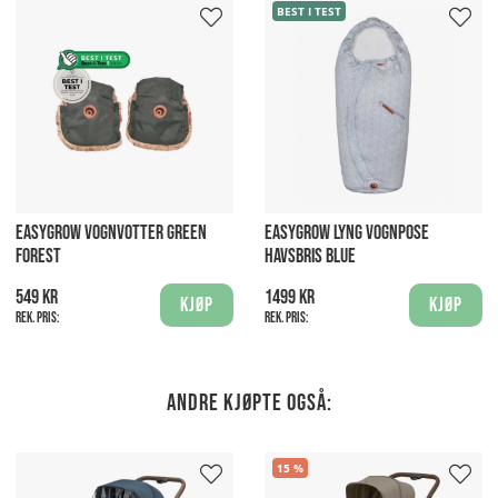
BEST I TEST
EASYGROW VOGNVOTTER GREEN
EASYGROW LYNG VOGNPOSE
FOREST
HAVSBRIS BLUE
549 kr
1499 kr
Kjøp
Kjøp
Rek. pris:
Rek. pris:
Andre kjøpte også:
15