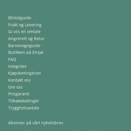
Bilstolguide
Frakt og Levering
Gi oss en omtale
Angrerett og Retur
Barnevognguide
Butikken på Ensjø
FAQ
Integritet
Kjøpsbetingelser
Kontakt oss
Om oss
Prisgaranti
Tilbakekallinger
Trygghetsavtale
Abonner på vårt nyhetsbrev