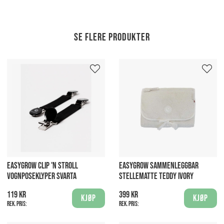
Se flere produkter
EASYGROW CLIP 'N STROLL
EASYGROW SAMMENLEGGBAR
VOGNPOSEKLYPER SVARTA
STELLEMATTE TEDDY IVORY
119 kr
399 kr
Kjøp
Kjøp
Rek. pris:
Rek. pris: