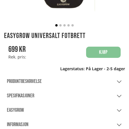
Easygrow Universalt fotbrett
699
kr
Kjøp
Rek. pris:
Lagerstatus:
På Lager - 2-5 dager
PRODUKTBESKRIVELSE
SPESIFIKASJONER
EASYGROW
INFORMASJON