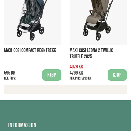
MAXI-COSI COMPACT REGNTREKK
MAXI-COSI LEONA 2 TWILLIC
TRUFFLE 2025
4079 kr
595 kr
4799 kr
Kjøp
Kjøp
Rek. pris:
Rek. pris:
6299 kr
Informasjon