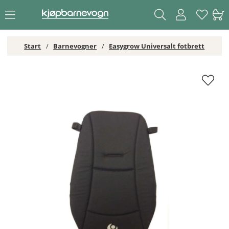
Start
Barnevogner
Easygrow Universalt fotbrett
Easygrow Universalt fotbrett