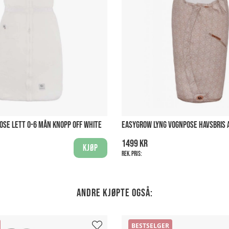
SE LETT 0-6 MÅN KNOPP OFF WHITE
EASYGROW LYNG VOGNPOSE HAVSBRIS
1499 kr
Kjøp
Rek. pris:
Andre kjøpte også:
BESTSELGER