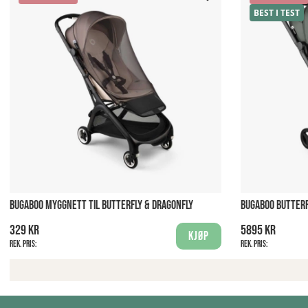
BEST I TEST
BUGABOO MYGGNETT TIL BUTTERFLY & DRAGONFLY
BUGABOO BUTTERF
329 kr
5895 kr
Kjøp
Rek. pris:
Rek. pris: