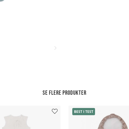
Se flere produkter
BEST I TEST