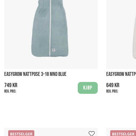
EASYGROW NATTPOSE 3-18 MND BLUE
EASYGROW NATTPO
749 kr
649 kr
Kjøp
Rek. pris:
Rek. pris:
BESTSELGER
BESTSELGER