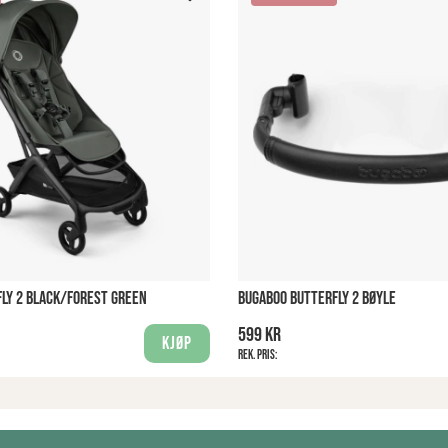
LY 2 BLACK/FOREST GREEN
BUGABOO BUTTERFLY 2 BØYLE
599 kr
Kjøp
Rek. pris: