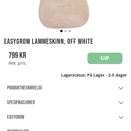
Easygrow Lammeskinn, Off White
799
kr
Kjøp
Rek. pris:
Lagerstatus:
På Lager - 2-5 dager
PRODUKTBESKRIVELSE
SPESIFIKASJONER
EASYGROW