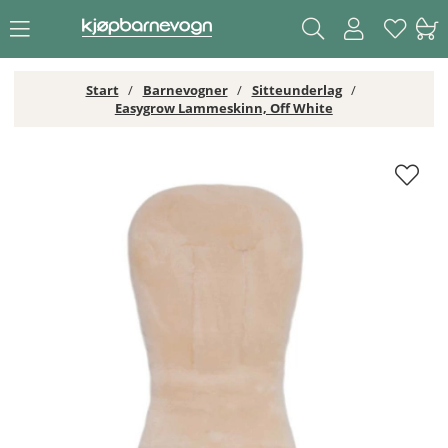
Start
Barnevogner
Sitteunderlag
Easygrow Lammeskinn, Off White
Easygrow Lammeskinn, Off White