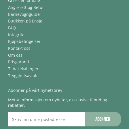
Gi oss en omtale
Angrerett og Retur
Barnevognguide
Butikken på Ensjø
FAQ
Integritet
Kjøpsbetingelser
Kontakt oss
Om oss
Prisgaranti
Tilbakekallinger
Trygghetsavtale
Abonner på vårt nyhetsbrev
Motta informasjon om nyheter, eksklusive tilbud og
rabatter.
Abonner