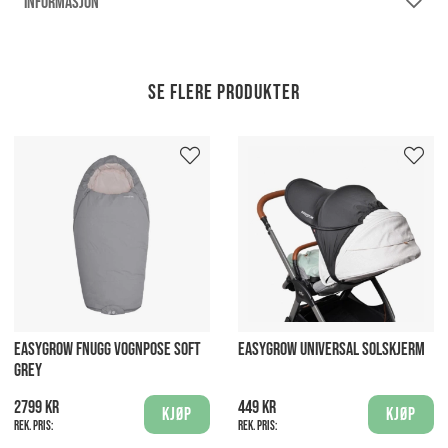
INFORMASJON
Se flere produkter
EASYGROW FNUGG VOGNPOSE SOFT
EASYGROW UNIVERSAL SOLSKJERM
GREY
2799 kr
449 kr
Kjøp
Kjøp
Rek. pris:
Rek. pris: