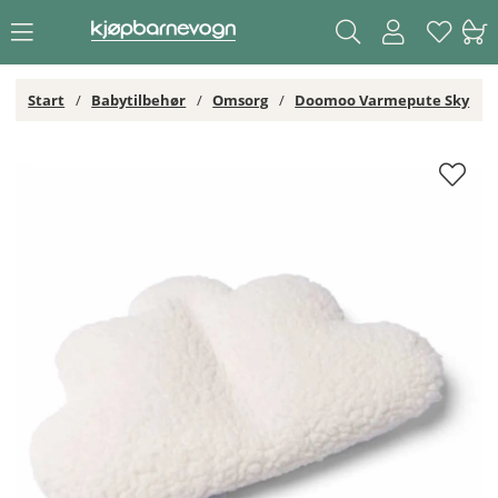
Start
Babytilbehør
Omsorg
Doomoo Varmepute Sky
Doomoo Varmepute Sky