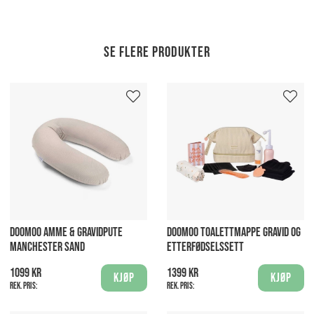
Se flere produkter
DOOMOO AMME & GRAVIDPUTE
DOOMOO TOALETTMAPPE GRAVID OG
MANCHESTER SAND
ETTERFØDSELSSETT
1099 kr
1399 kr
Kjøp
Kjøp
Rek. pris:
Rek. pris: