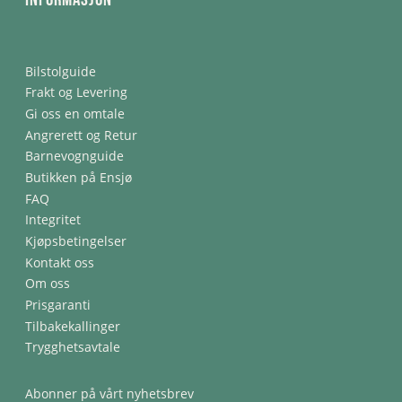
Bilstolguide
Frakt og Levering
Gi oss en omtale
Angrerett og Retur
Barnevognguide
Butikken på Ensjø
FAQ
Integritet
Kjøpsbetingelser
Kontakt oss
Om oss
Prisgaranti
Tilbakekallinger
Trygghetsavtale
Abonner på vårt nyhetsbrev