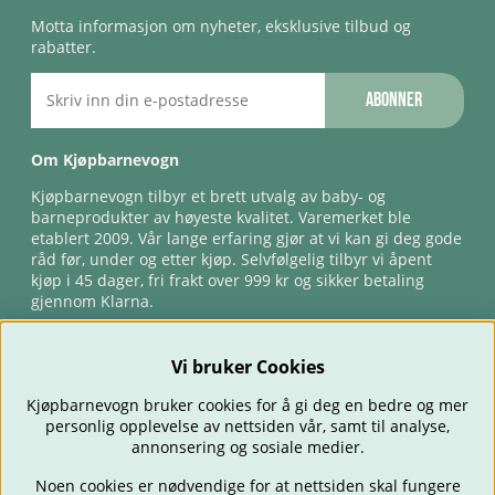
Motta informasjon om nyheter, eksklusive tilbud og
rabatter.
Abonner
Om Kjøpbarnevogn
Kjøpbarnevogn tilbyr et brett utvalg av baby- og
barneprodukter av høyeste kvalitet. Varemerket ble
etablert 2009. Vår lange erfaring gjør at vi kan gi deg gode
råd før, under og etter kjøp. Selvfølgelig tilbyr vi åpent
kjøp i 45 dager, fri frakt over 999 kr og sikker betaling
gjennom Klarna.
Vi bruker Cookies
Kjøpbarnevogn bruker cookies for å gi deg en bedre og mer
personlig opplevelse av nettsiden vår, samt til analyse,
annonsering og sosiale medier.
Noen cookies er nødvendige for at nettsiden skal fungere