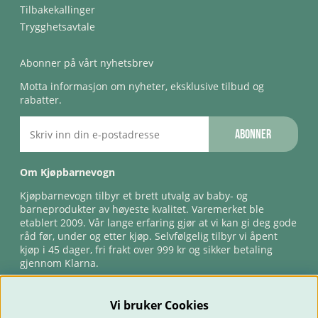
Tilbakekallinger
Trygghetsavtale
Abonner på vårt nyhetsbrev
Motta informasjon om nyheter, eksklusive tilbud og
rabatter.
Abonner
Om Kjøpbarnevogn
Kjøpbarnevogn tilbyr et brett utvalg av baby- og
barneprodukter av høyeste kvalitet. Varemerket ble
etablert 2009. Vår lange erfaring gjør at vi kan gi deg gode
råd før, under og etter kjøp. Selvfølgelig tilbyr vi åpent
kjøp i 45 dager, fri frakt over 999 kr og sikker betaling
gjennom Klarna.
Vi bruker Cookies