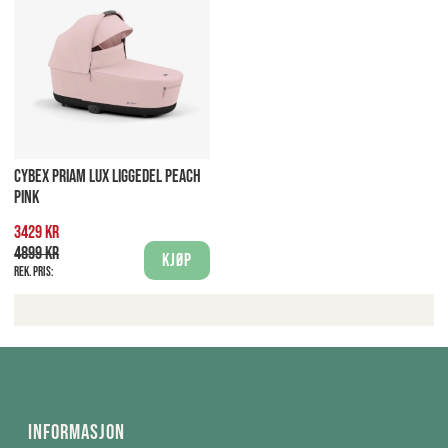
CYBEX PRIAM LUX LIGGEDEL PEACH
PINK
3429 kr
4899 kr
Kjøp
Rek. pris:
Informasjon