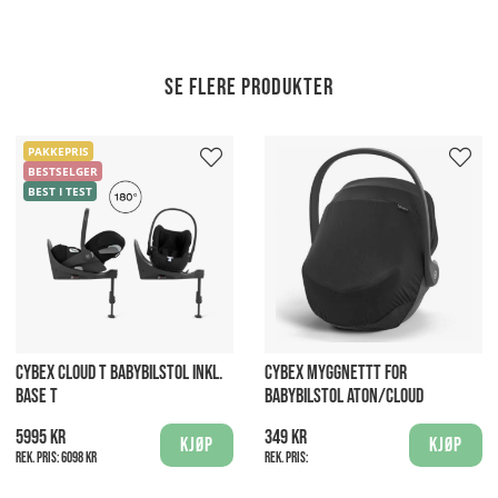
Se flere produkter
PAKKEPRIS
BESTSELGER
BEST I TEST
CYBEX CLOUD T BABYBILSTOL INKL.
CYBEX MYGGNETTT FOR
BASE T
BABYBILSTOL ATON/CLOUD
5995 kr
349 kr
Kjøp
Kjøp
Rek. pris:
6098 kr
Rek. pris: