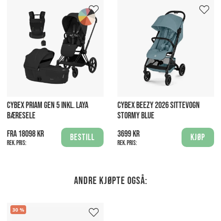
CYBEX PRIAM GEN 5 INKL. LAYA
CYBEX BEEZY 2026 SITTEVOGN
BÆRESELE
STORMY BLUE
Fra 18098 kr
3699 kr
Bestill
Kjøp
Rek. pris:
Rek. pris:
Andre kjøpte også:
30