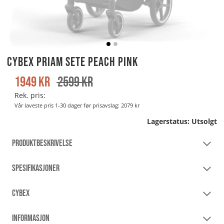
Cybex Priam Sete Peach Pink
1949
kr
2599
kr
Rek. pris:
Vår laveste pris 1-30 dager før prisavslag:
2079 kr
Lagerstatus:
Utsolgt
PRODUKTBESKRIVELSE
SPESIFIKASJONER
CYBEX
INFORMASJON