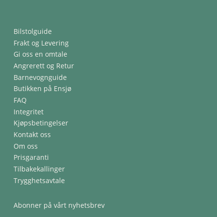
Bilstolguide
Frakt og Levering
Gi oss en omtale
Angrerett og Retur
Barnevognguide
Butikken på Ensjø
FAQ
Integritet
Kjøpsbetingelser
Kontakt oss
Om oss
Prisgaranti
Tilbakekallinger
Trygghetsavtale
Abonner på vårt nyhetsbrev