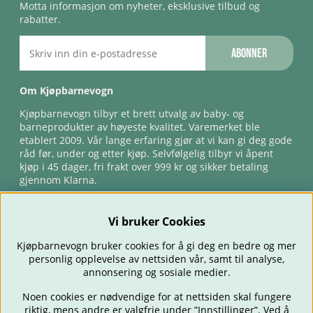
Motta informasjon om nyheter, eksklusive tilbud og
rabatter.
Abonner
Om Kjøpbarnevogn
Kjøpbarnevogn tilbyr et brett utvalg av baby- og
barneprodukter av høyeste kvalitet. Varemerket ble
etablert 2009. Vår lange erfaring gjør at vi kan gi deg gode
råd før, under og etter kjøp. Selvfølgelig tilbyr vi åpent
kjøp i 45 dager, fri frakt over 999 kr og sikker betaling
gjennom Klarna.
Vi bruker Cookies
Kjøpbarnevogn bruker cookies for å gi deg en bedre og mer
personlig opplevelse av nettsiden vår, samt til analyse,
annonsering og sosiale medier.
Noen cookies er nødvendige for at nettsiden skal fungere
riktig, mens andre er valgfrie under ”Innstillinger”. Ved å