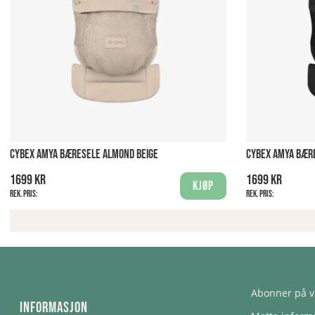
CYBEX AMYA BÆRESELE ALMOND BEIGE
CYBEX AMYA BÆR
1699 kr
1699 kr
Kjøp
Rek. pris:
Rek. pris:
Abonner på v
Informasjon