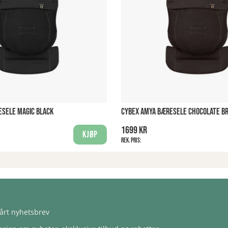
ESELE MAGIC BLACK
CYBEX AMYA BÆRESELE CHOCOLATE B
1699 kr
Kjøp
Rek. pris:
årt nyhetsbrev