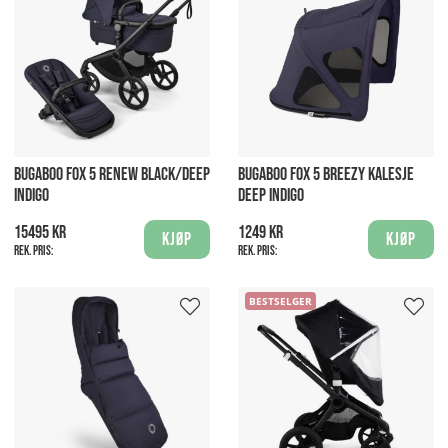
BUGABOO FOX 5 RENEW BLACK/DEEP
BUGABOO FOX 5 BREEZY KALESJE
INDIGO
DEEP INDIGO
15495 kr
1249 kr
Kjøp
Kjøp
Rek. pris:
Rek. pris:
BESTSELGER