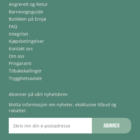
Angrerett og Retur
Barnevognguide
Butikken på Ensjø
FAQ
Integritet
Kjøpsbetingelser
Kontakt oss
Om oss
Prisgaranti
Tilbakekallinger
Trygghetsavtale
Abonner på vårt nyhetsbrev
Motta informasjon om nyheter, eksklusive tilbud og
rabatter.
Abonner