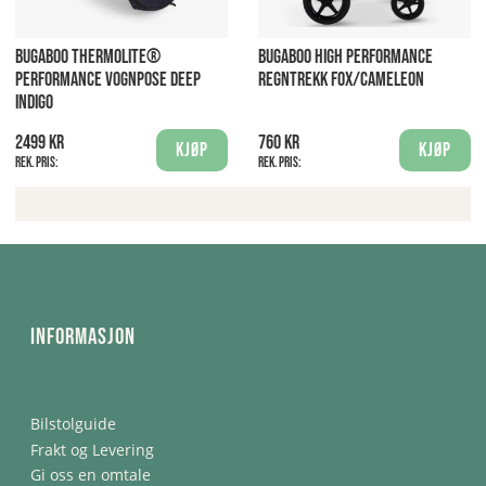
BUGABOO THERMOLITE®
BUGABOO HIGH PERFORMANCE
PERFORMANCE VOGNPOSE DEEP
REGNTREKK FOX/CAMELEON
INDIGO
2499 kr
760 kr
Kjøp
Kjøp
Rek. pris:
Rek. pris:
Informasjon
Bilstolguide
Frakt og Levering
Gi oss en omtale