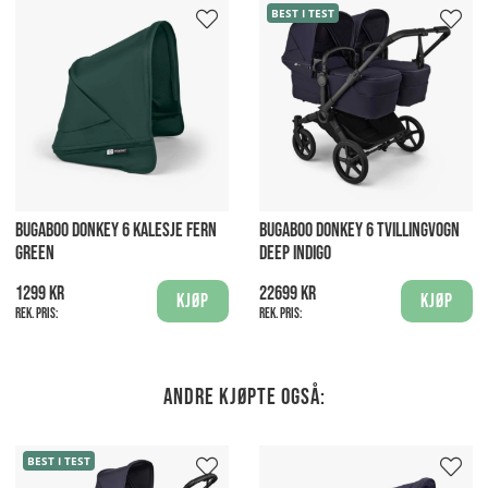
BEST I TEST
BUGABOO DONKEY 6 KALESJE FERN
BUGABOO DONKEY 6 TVILLINGVOGN
GREEN
DEEP INDIGO
1299 kr
22699 kr
Kjøp
Kjøp
Rek. pris:
Rek. pris:
Andre kjøpte også:
BEST I TEST