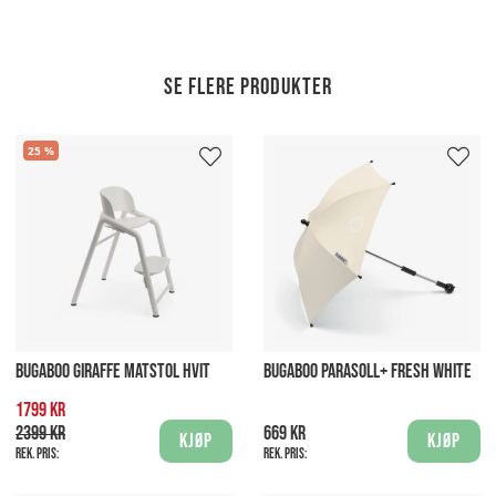
Se flere produkter
25
BUGABOO GIRAFFE MATSTOL HVIT
BUGABOO PARASOLL+ FRESH WHITE
1799 kr
2399 kr
669 kr
Kjøp
Kjøp
Rek. pris:
Rek. pris: