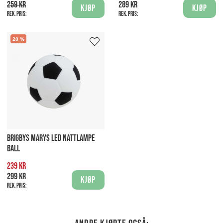
259 kr
289 kr
Kjøp
Kjøp
Rek. pris:
Rek. pris:
20
BRIGBYS MARYS LED NATTLAMPE
BALL
239 kr
299 kr
Kjøp
Rek. pris: