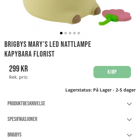
Brigbys Mary’s LED Nattlampe
Kapybara Florist
299
kr
Kjøp
Rek. pris:
Lagerstatus:
På Lager - 2-5 dager
PRODUKTBESKRIVELSE
SPESIFIKASJONER
BRIGBYS