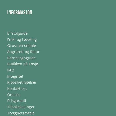
Informasjon
Bilstolguide
Frakt og Levering
Gi oss en omtale
Angrerett og Retur
Barnevognguide
Butikken på Ensjø
FAQ
Integritet
Kjøpsbetingelser
Kontakt oss
Om oss
Prisgaranti
Tilbakekallinger
Trygghetsavtale