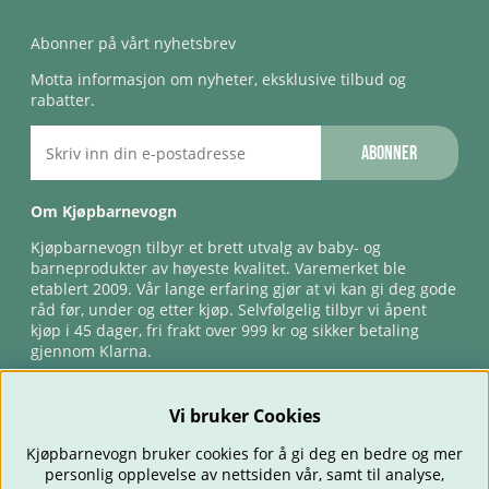
Abonner på vårt nyhetsbrev
Motta informasjon om nyheter, eksklusive tilbud og
rabatter.
Abonner
Om Kjøpbarnevogn
Kjøpbarnevogn tilbyr et brett utvalg av baby- og
barneprodukter av høyeste kvalitet. Varemerket ble
etablert 2009. Vår lange erfaring gjør at vi kan gi deg gode
råd før, under og etter kjøp. Selvfølgelig tilbyr vi åpent
kjøp i 45 dager, fri frakt over 999 kr og sikker betaling
gjennom Klarna.
Vi bruker Cookies
Kjøpbarnevogn bruker cookies for å gi deg en bedre og mer
personlig opplevelse av nettsiden vår, samt til analyse,