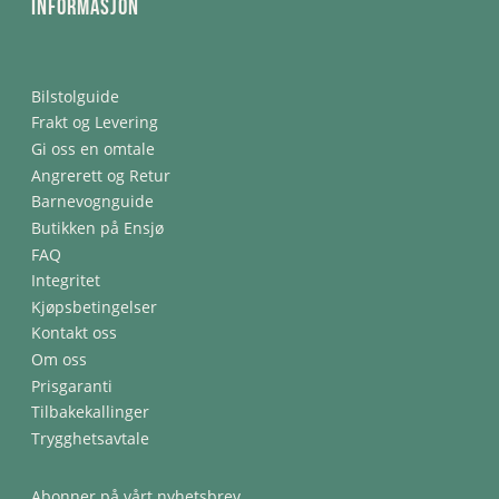
Informasjon
Bilstolguide
Frakt og Levering
Gi oss en omtale
Angrerett og Retur
Barnevognguide
Butikken på Ensjø
FAQ
Integritet
Kjøpsbetingelser
Kontakt oss
Om oss
Prisgaranti
Tilbakekallinger
Trygghetsavtale
Abonner på vårt nyhetsbrev