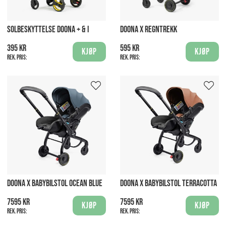
SOLBESKYTTELSE DOONA + & I
DOONA X REGNTREKK
395 kr
595 kr
Kjøp
Kjøp
Rek. pris:
Rek. pris:
DOONA X BABYBILSTOL OCEAN BLUE
DOONA X BABYBILSTOL TERRACOTTA
7595 kr
7595 kr
Kjøp
Kjøp
Rek. pris:
Rek. pris: