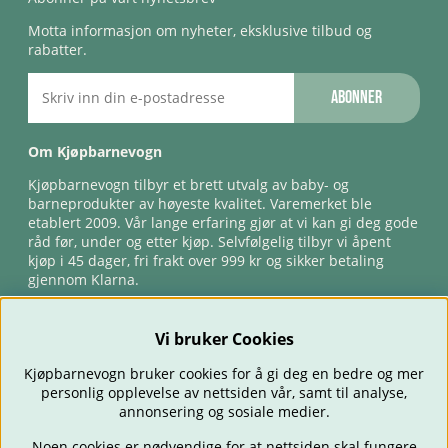
Motta informasjon om nyheter, eksklusive tilbud og
rabatter.
Abonner
Om Kjøpbarnevogn
Kjøpbarnevogn tilbyr et brett utvalg av baby- og
barneprodukter av høyeste kvalitet. Varemerket ble
etablert 2009. Vår lange erfaring gjør at vi kan gi deg gode
råd før, under og etter kjøp. Selvfølgelig tilbyr vi åpent
kjøp i 45 dager, fri frakt over 999 kr og sikker betaling
gjennom Klarna.
Vi bruker Cookies
Kjøpbarnevogn bruker cookies for å gi deg en bedre og mer
personlig opplevelse av nettsiden vår, samt til analyse,
annonsering og sosiale medier.
Noen cookies er nødvendige for at nettsiden skal fungere