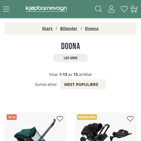
Start
Bilstoler
Doona
Doona
Visar
1-13
av
13
artiklar
Sorter etter:
MEST POPULÆRE
15
PAKKEPRIS