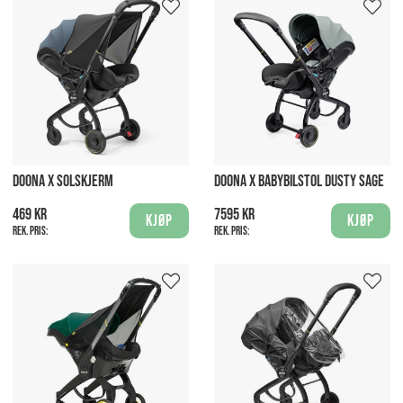
DOONA X SOLSKJERM
DOONA X BABYBILSTOL DUSTY SAGE
469 kr
7595 kr
Kjøp
Kjøp
Rek. pris:
Rek. pris: