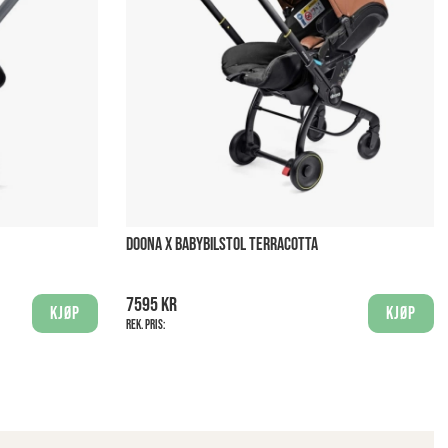
DOONA X BABYBILSTOL TERRACOTTA
7595 kr
Kjøp
Kjøp
Rek. pris: