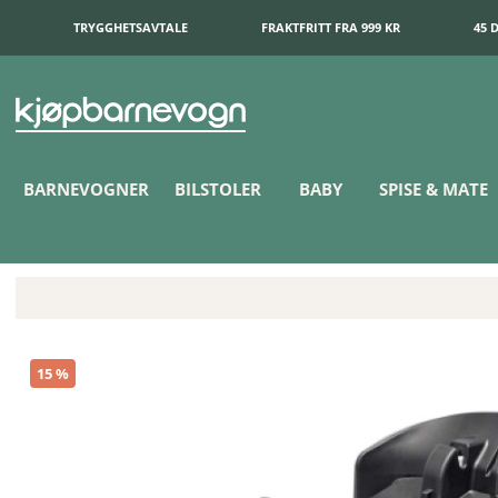
TRYGGHETSAVTALE
FRAKTFRITT FRA 999 KR
45 
BARNEVOGNER
BILSTOLER
BABY
SPISE & MATE
Doona i Isofixbase
15