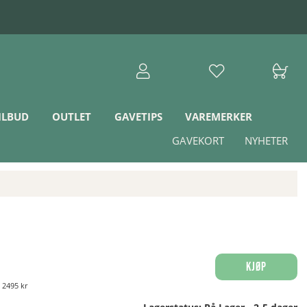
ILBUD
OUTLET
GAVETIPS
VAREMERKER
GAVEKORT
NYHETER
Kjøp
:
2495 kr