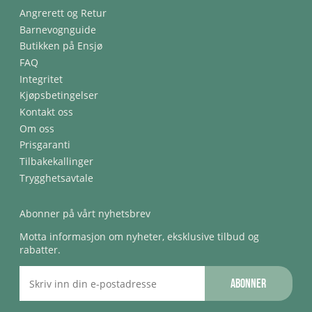
Angrerett og Retur
Barnevognguide
Butikken på Ensjø
FAQ
Integritet
Kjøpsbetingelser
Kontakt oss
Om oss
Prisgaranti
Tilbakekallinger
Trygghetsavtale
Abonner på vårt nyhetsbrev
Motta informasjon om nyheter, eksklusive tilbud og
rabatter.
Abonner