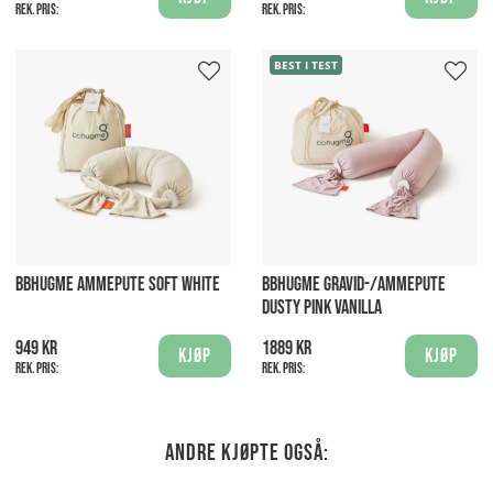
Rek. pris:
Rek. pris:
BEST I TEST
BBHUGME AMMEPUTE SOFT WHITE
BBHUGME GRAVID-/AMMEPUTE
DUSTY PINK VANILLA
949 kr
1889 kr
Kjøp
Kjøp
Rek. pris:
Rek. pris:
Andre kjøpte også: