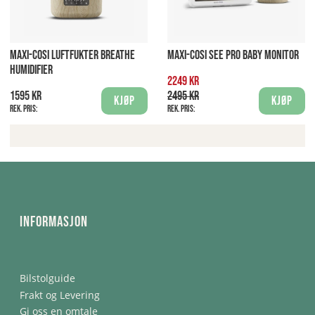
MAXI-COSI LUFTFUKTER BREATHE
MAXI-COSI SEE PRO BABY MONITOR
HUMIDIFIER
2249 kr
1595 kr
2495 kr
Kjøp
Kjøp
Rek. pris:
Rek. pris:
Informasjon
Bilstolguide
Frakt og Levering
Gi oss en omtale