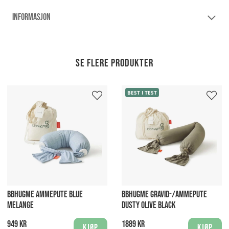
INFORMASJON
Se flere produkter
BEST I TEST
BBHUGME AMMEPUTE BLUE
BBHUGME GRAVID-/AMMEPUTE
MELANGE​
DUSTY OLIVE BLACK
949 kr
1889 kr
Kjøp
Kjøp