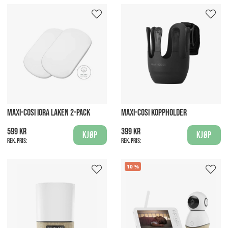
MAXI-COSI IORA LAKEN 2-PACK
MAXI-COSI KOPPHOLDER
599 kr
399 kr
Kjøp
Kjøp
Rek. pris:
Rek. pris:
10