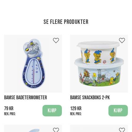
Se flere produkter
BAMSE BADETERMOMETER
BAMSE SNACKBOKS 2-PK
79 kr
129 kr
Kjøp
Kjøp
Rek. pris:
Rek. pris: