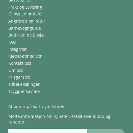
Frakt og Levering
Gi oss en omtale
Angrerett og Retur
Barnevognguide
Butikken på Ensjø
FAQ
Integritet
Kjøpsbetingelser
Kontakt oss
Om oss
Prisgaranti
Tilbakekallinger
Trygghetsavtale
Abonner på vårt nyhetsbrev
Motta informasjon om nyheter, eksklusive tilbud og
rabatter.