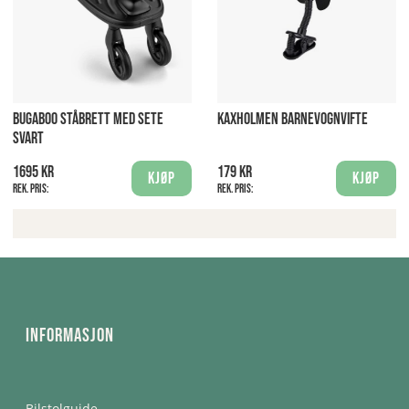
BUGABOO STÅBRETT MED SETE
KAXHOLMEN BARNEVOGNVIFTE
SVART
1695 kr
179 kr
Kjøp
Kjøp
Rek. pris:
Rek. pris:
Informasjon
Bilstolguide