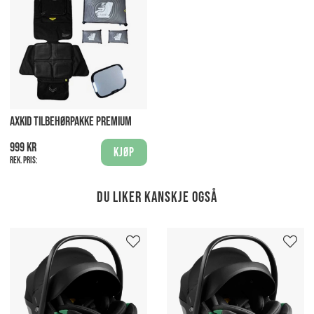
AXKID TILBEHØRPAKKE PREMIUM
999 kr
Kjøp
Rek. pris:
Du liker kanskje også