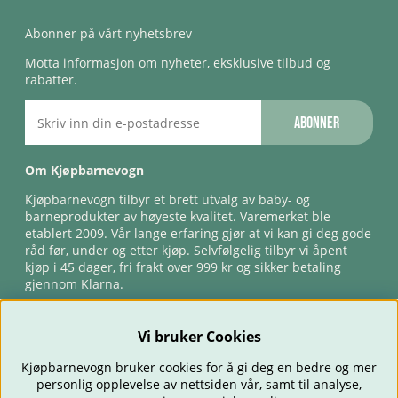
Abonner på vårt nyhetsbrev
Motta informasjon om nyheter, eksklusive tilbud og
rabatter.
Abonner
Om Kjøpbarnevogn
Kjøpbarnevogn tilbyr et brett utvalg av baby- og
barneprodukter av høyeste kvalitet. Varemerket ble
etablert 2009. Vår lange erfaring gjør at vi kan gi deg gode
råd før, under og etter kjøp. Selvfølgelig tilbyr vi åpent
kjøp i 45 dager, fri frakt over 999 kr og sikker betaling
gjennom Klarna.
Vi bruker Cookies
Kjøpbarnevogn bruker cookies for å gi deg en bedre og mer
personlig opplevelse av nettsiden vår, samt til analyse,