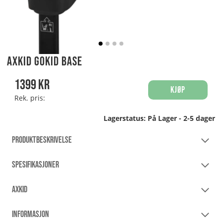
Axkid GoKid Base
1399
kr
Kjøp
Rek. pris:
Lagerstatus:
På Lager - 2-5 dager
PRODUKTBESKRIVELSE
SPESIFIKASJONER
AXKID
INFORMASJON