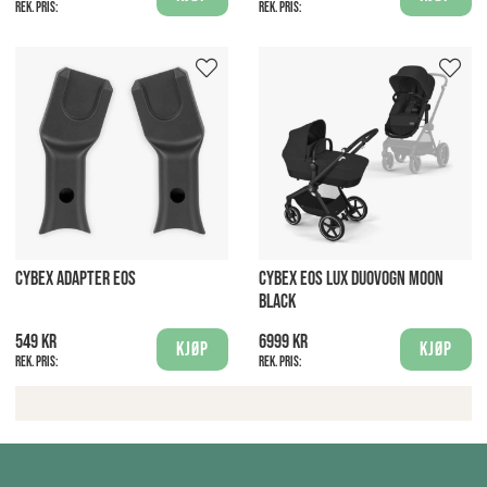
Rek. pris:
Rek. pris:
CYBEX ADAPTER EOS
CYBEX EOS LUX DUOVOGN MOON
BLACK
549 kr
6999 kr
Kjøp
Kjøp
Rek. pris:
Rek. pris: