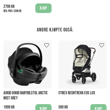
2799 kr
Kjøp
Rek. pris:
3398 kr
Andre kjøpte også:
AXKID GOKID BABYBILSTOL ARCTIC
CYBEX REGNTREKK EOS LUX
MIST GREY
1999 kr
599 kr
Kjøp
Kjøp