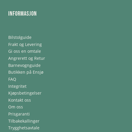
Informasjon
Bilstolguide
Frakt og Levering
Gi oss en omtale
Angrerett og Retur
Barnevognguide
Butikken på Ensjø
FAQ
Integritet
Kjøpsbetingelser
Kontakt oss
Om oss
Prisgaranti
Tilbakekallinger
Trygghetsavtale