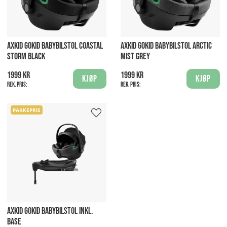
AXKID GOKID BABYBILSTOL COASTAL
AXKID GOKID BABYBILSTOL ARCTIC
STORM BLACK
MIST GREY
1999 kr
1999 kr
Kjøp
Kjøp
Rek. pris:
Rek. pris:
PAKKEPRIS
AXKID GOKID BABYBILSTOL INKL.
BASE