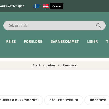
DAGER ÅPENT KJØP
REISE
FORELDRE
BARNEROMMET
LEKER
T
Start
Leker
Utendørs
DUKKER & DUKKEVOGNER
GÅBILER & SYKKLER
HOPPEDYR