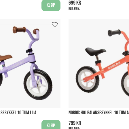
699 kr
Kjøp
Rek. pris:
NSESYKKEL 10 TUM LILA
NORDIC HOJ BALANSESYKKEL 10 TUM A
799 kr
Kjøp
Rek. pris: