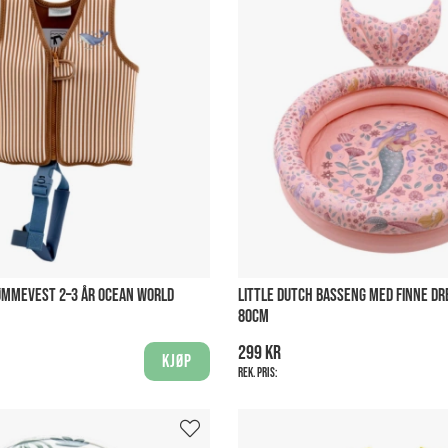
ØMMEVEST 2–3 ÅR OCEAN WORLD
LITTLE DUTCH BASSENG MED FINNE D
80CM
299 kr
Kjøp
Rek. pris: