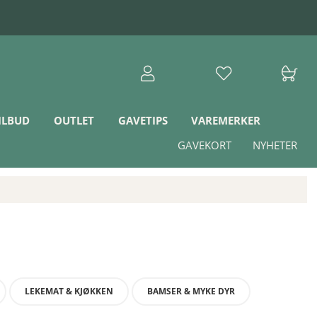
ILBUD
OUTLET
GAVETIPS
VAREMERKER
GAVEKORT
NYHETER
LEKEMAT & KJØKKEN
BAMSER & MYKE DYR