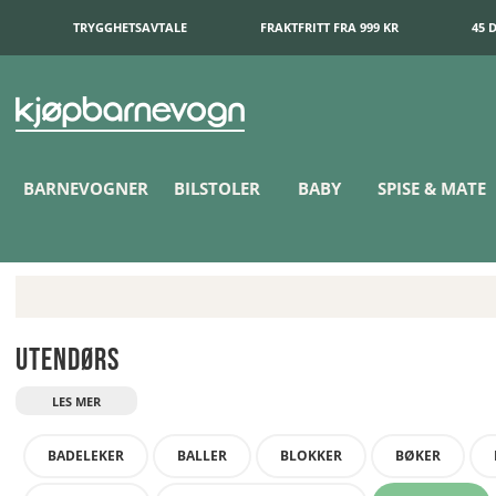
TRYGGHETSAVTALE
FRAKTFRITT FRA 999 KR
45 
BARNEVOGNER
BILSTOLER
BABY
SPISE & MATE
Utendørs
BADELEKER
BALLER
BLOKKER
BØKER