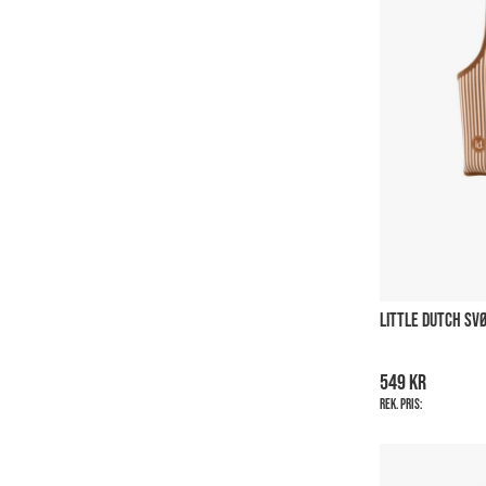
LITTLE DUTCH SV
549 kr
Rek. pris: