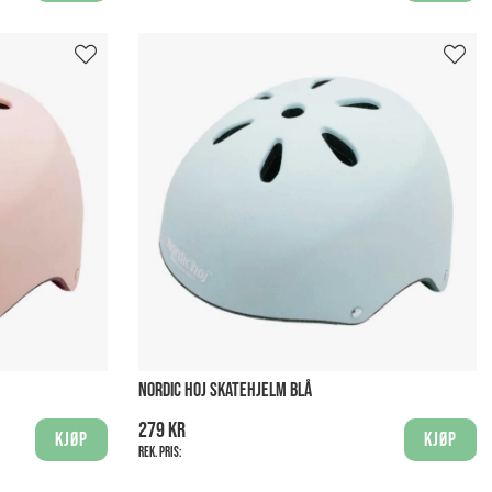
NORDIC HOJ SKATEHJELM BLÅ
279 kr
Kjøp
Kjøp
Rek. pris: