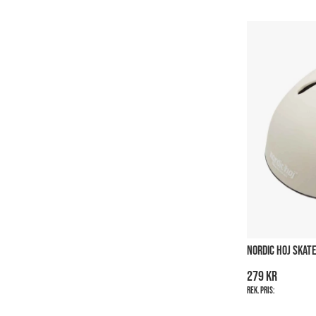
NORDIC HOJ SKAT
279 kr
Rek. pris: