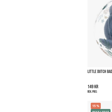
LITTLE DUTCH BA
149 kr
Rek. pris:
15