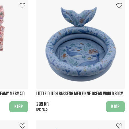
REAMY MERMAID
LITTLE DUTCH BASSENG MED FINNE OCEAN WORLD 80CM
299 kr
Kjøp
Kjøp
Rek. pris: