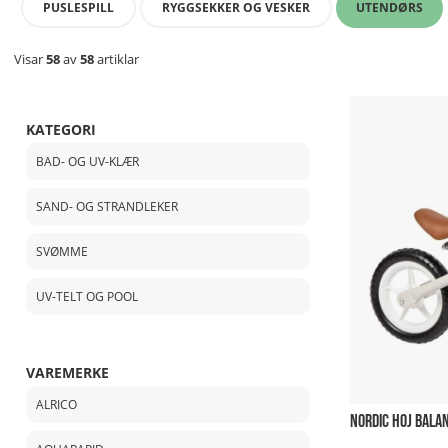
PUSLESPILL
RYGGSEKKER OG VESKER
UTENDØRS
Visar
58
av
58
artiklar
KATEGORI
BAD- OG UV-KLÆR
SAND- OG STRANDLEKER
SVØMME
UV-TELT OG POOL
VAREMERKE
ALRICO
NORDIC HOJ BALA