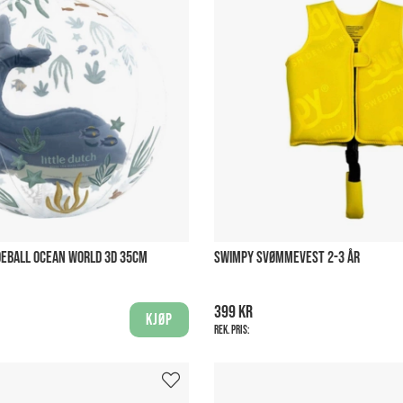
DEBALL OCEAN WORLD 3D 35CM
SWIMPY SVØMMEVEST 2-3 ÅR
399 kr
Kjøp
Rek. pris: