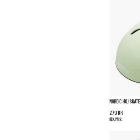
NORDIC HOJ SKAT
279 kr
Rek. pris: