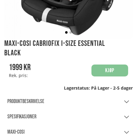
Maxi-Cosi Cabriofix i-Size Essential
Black
1999
kr
Kjøp
Rek. pris:
Lagerstatus:
På Lager - 2-5 dager
PRODUKTBESKRIVELSE
SPESIFIKASJONER
MAXI-COSI