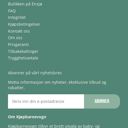
Butikken på Ensjø
FAQ
Integritet
Kjøpsbetingelser
Kontakt oss
Om oss
Prisgaranti
Tilbakekallinger
Trygghetsavtale
Abonner på vårt nyhetsbrev
Motta informasjon om nyheter, eksklusive tilbud og
rabatter.
Abonner
Om Kjøpbarnevogn
Kjøpbarnevogn tilbyr et brett utvalg av baby- og