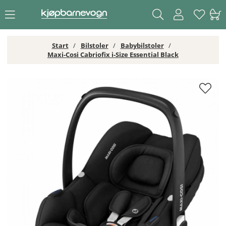
Start
Bilstoler
Babybilstoler
Maxi-Cosi Cabriofix i-Size Essential Black
Maxi-Cosi Cabriofix i-Size Essential Black