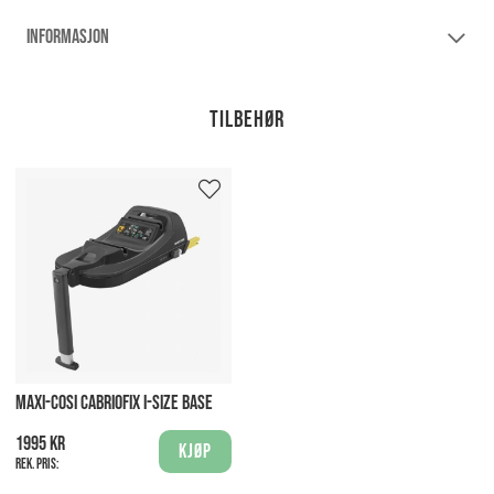
INFORMASJON
Tilbehør
MAXI-COSI CABRIOFIX I-SIZE BASE
1995 kr
Kjøp
Rek. pris: