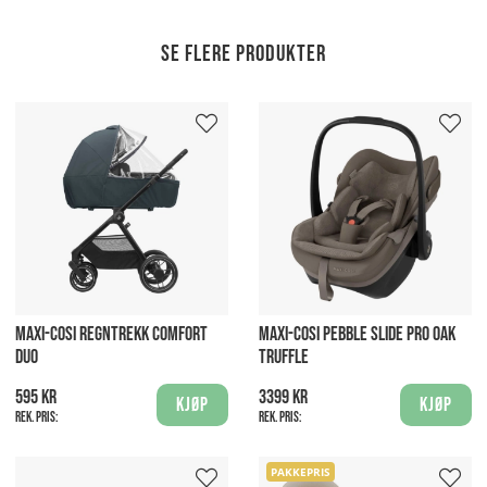
Se flere produkter
MAXI-COSI REGNTREKK COMFORT
MAXI-COSI PEBBLE SLIDE PRO OAK
DUO
TRUFFLE
595 kr
3399 kr
Kjøp
Kjøp
Rek. pris:
Rek. pris:
PAKKEPRIS