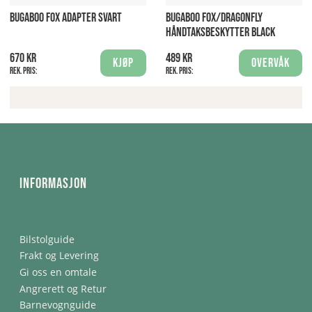
BUGABOO FOX ADAPTER SVART
BUGABOO FOX/DRAGONFLY
HÅNDTAKSBESKYTTER BLACK
670 kr
489 kr
Kjøp
Overvåk
Rek. pris:
Rek. pris:
Informasjon
Bilstolguide
Frakt og Levering
Gi oss en omtale
Angrerett og Retur
Barnevognguide