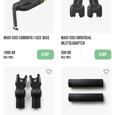
MAXI-COSI CABRIOFIX I-SIZE BASE
MAXI-COSI UNIVERSAL
BILSTOLADAPTER
1995 kr
599 kr
Kjøp
Kjøp
Rek. pris:
Rek. pris: