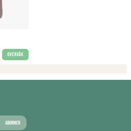
Overvåk
Abonner