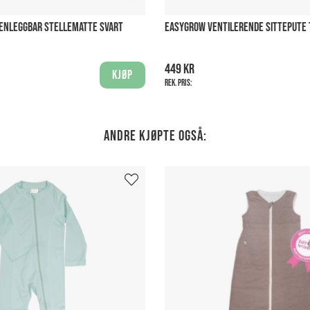
NLEGGBAR STELLEMATTE SVART
EASYGROW VENTILERENDE SITTEPUTE 
449 kr
Kjøp
Rek. pris:
Andre kjøpte også: