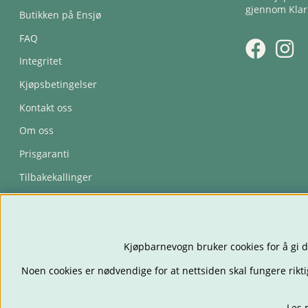
gjennom Klar
Butikken på Ensjø
FAQ
Integritet
Kjøpsbetingelser
Kontakt oss
Om oss
Prisgaranti
Tilbakekallinger
Trygghetsavtale
Kjøpbarnevogn bruker cookies for å gi d
Noen cookies er nødvendige for at nettsiden skal fungere rikti
Les 