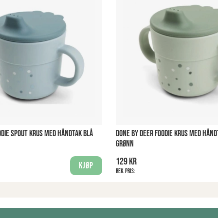
ODIE SPOUT KRUS MED HÅNDTAK BLÅ
DONE BY DEER FOODIE KRUS MED HÅND
GRØNN
129 kr
Kjøp
Rek. pris: