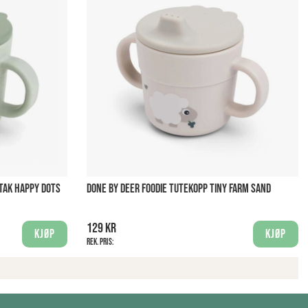
TAK HAPPY DOTS
DONE BY DEER FOODIE TUTEKOPP TINY FARM SAND
129 kr
Kjøp
Kjøp
Rek. pris: