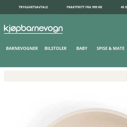
TRYGGHETSAVTALE
FRAKTFRITT FRA 999 KR
45 
BARNEVOGNER
BILSTOLER
BABY
SPISE & MATE
Done by Deer Foodie Bolle Celebration Sand