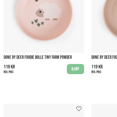
DONE BY DEER FOODIE BOLLE TINY FARM POWDER
DONE BY DEER FO
119 kr
119 kr
Kjøp
Rek. pris:
Rek. pris: