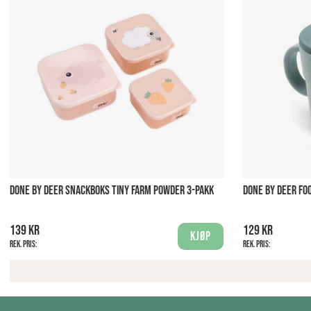
DONE BY DEER SNACKBOKS TINY FARM POWDER 3-PAKK
DONE BY DEER FO
139 kr
129 kr
Kjøp
Rek. pris:
Rek. pris: