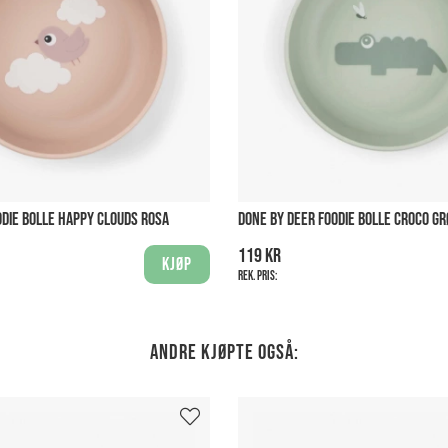
ODIE BOLLE HAPPY CLOUDS ROSA
DONE BY DEER FOODIE BOLLE CROCO G
119 kr
Kjøp
Rek. pris:
Andre kjøpte også: