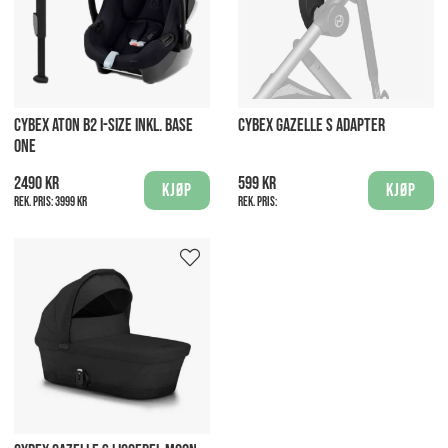
CYBEX ATON B2 I-SIZE INKL. BASE
CYBEX GAZELLE S ADAPTER
ONE
2490 kr
599 kr
Kjøp
Kjøp
Rek. pris:
3999 kr
Rek. pris: