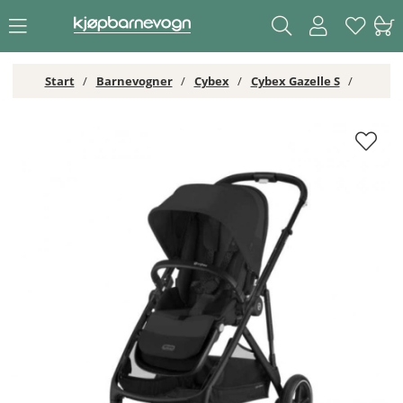
Start
Barnevogner
Cybex
Cybex Gazelle S
Cybex Gazelle S Sportsvogn Moon Black