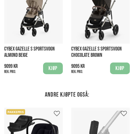
CYBEX GAZELLE S SPORTSVOGN
CYBEX GAZELLE S SPORTSVOGN
ALMOND BEIGE
CHOCOLATE BROWN
9099 kr
9095 kr
Kjøp
Kjøp
Rek. pris:
Rek. pris:
Andre kjøpte også:
PAKKEPRIS