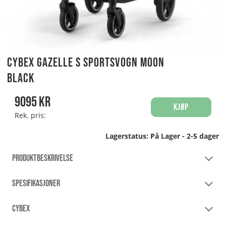
Cybex Gazelle S Sportsvogn Moon
Black
9095
kr
Kjøp
Rek. pris:
Lagerstatus:
På Lager - 2-5 dager
PRODUKTBESKRIVELSE
SPESIFIKASJONER
CYBEX