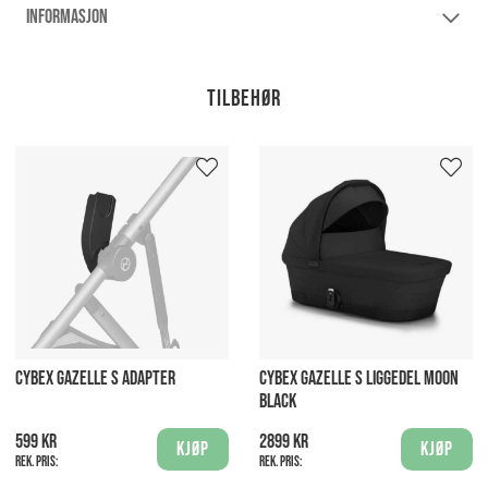
INFORMASJON
Tilbehør
CYBEX GAZELLE S ADAPTER
CYBEX GAZELLE S LIGGEDEL MOON
BLACK
599 kr
2899 kr
Kjøp
Kjøp
Rek. pris:
Rek. pris: