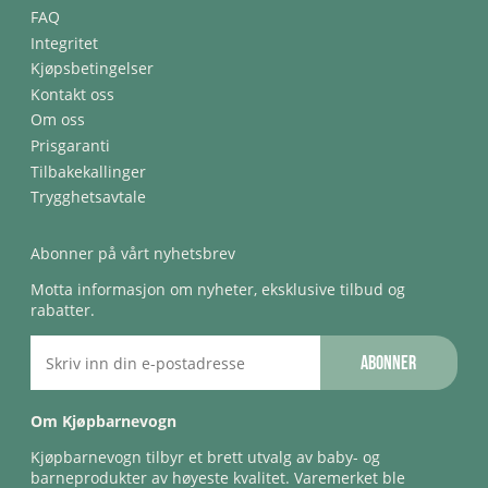
FAQ
Integritet
Kjøpsbetingelser
Kontakt oss
Om oss
Prisgaranti
Tilbakekallinger
Trygghetsavtale
Abonner på vårt nyhetsbrev
Motta informasjon om nyheter, eksklusive tilbud og
rabatter.
Abonner
Om Kjøpbarnevogn
Kjøpbarnevogn tilbyr et brett utvalg av baby- og
barneprodukter av høyeste kvalitet. Varemerket ble