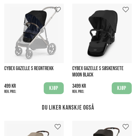
CYBEX GAZELLE S REGNTREKK
CYBEX GAZELLE S SØSKENSETE
MOON BLACK
499 kr
3499 kr
Kjøp
Kjøp
Rek. pris:
Rek. pris:
Du liker kanskje også