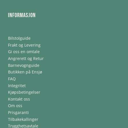
Informasjon
Bilstolguide
Frakt og Levering
Gi oss en omtale
Angrerett og Retur
Barnevognguide
Butikken på Ensjø
FAQ
Integritet
Kjøpsbetingelser
Kontakt oss
Om oss
Prisgaranti
Tilbakekallinger
Trygghetsavtale