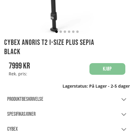
Cybex Anoris T2 i-size PLUS Sepia
Black
7999
kr
Kjøp
Rek. pris:
Lagerstatus:
På Lager - 2-5 dager
PRODUKTBESKRIVELSE
SPESIFIKASJONER
CYBEX