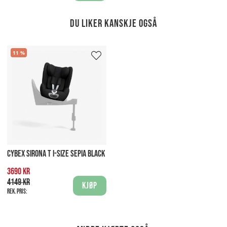
Du liker kanskje også
11
CYBEX SIRONA T I-SIZE SEPIA BLACK
3690 kr
4149 kr
Kjøp
Rek. pris: