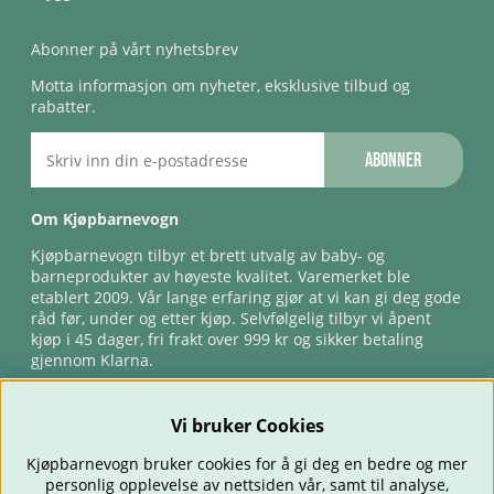
Abonner på vårt nyhetsbrev
Motta informasjon om nyheter, eksklusive tilbud og
rabatter.
Abonner
Om Kjøpbarnevogn
Kjøpbarnevogn tilbyr et brett utvalg av baby- og
barneprodukter av høyeste kvalitet. Varemerket ble
etablert 2009. Vår lange erfaring gjør at vi kan gi deg gode
råd før, under og etter kjøp. Selvfølgelig tilbyr vi åpent
kjøp i 45 dager, fri frakt over 999 kr og sikker betaling
gjennom Klarna.
Vi bruker Cookies
Kjøpbarnevogn bruker cookies for å gi deg en bedre og mer
personlig opplevelse av nettsiden vår, samt til analyse,