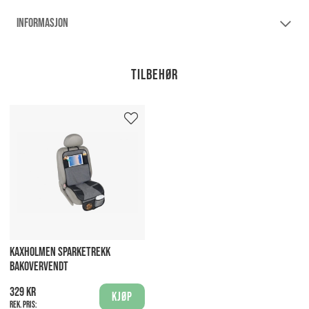
INFORMASJON
Tilbehør
KAXHOLMEN SPARKETREKK
BAKOVERVENDT
329 kr
Kjøp
Rek. pris: