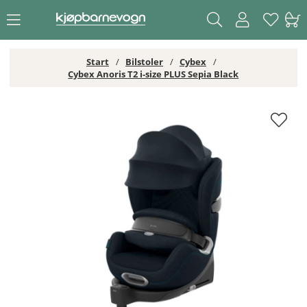
Start
Bilstoler
Cybex
Cybex Anoris T2 i-size PLUS Sepia Black
Cybex Anoris T2 i-size PLUS Sepia Black