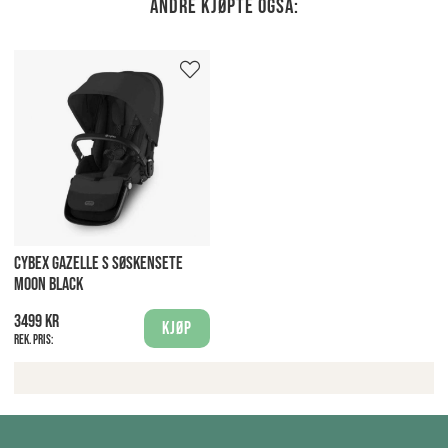
Andre kjøpte også:
CYBEX GAZELLE S SØSKENSETE
MOON BLACK
3499 kr
Kjøp
Rek. pris: