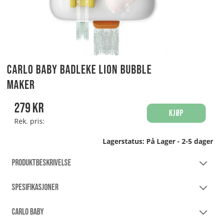
Carlo Baby Badleke Lion Bubble
Maker
279
kr
Kjøp
Rek. pris:
Lagerstatus:
På Lager - 2-5 dager
PRODUKTBESKRIVELSE
SPESIFIKASJONER
CARLO BABY