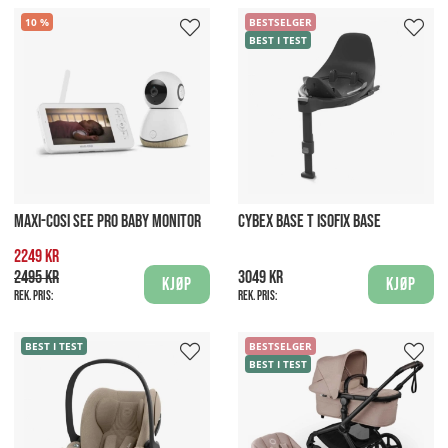
10
BESTSELGER
BEST I TEST
MAXI-COSI SEE PRO BABY MONITOR
CYBEX BASE T ISOFIX BASE
2249 kr
2495 kr
3049 kr
Kjøp
Kjøp
Rek. pris:
Rek. pris:
BEST I TEST
BESTSELGER
BEST I TEST