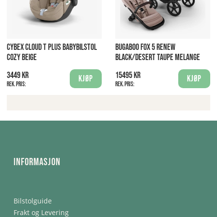
CYBEX CLOUD T PLUS BABYBILSTOL
BUGABOO FOX 5 RENEW
COZY BEIGE
BLACK/DESERT TAUPE MELANGE
3449 kr
15495 kr
Kjøp
Kjøp
Rek. pris:
Rek. pris:
Informasjon
Bilstolguide
Frakt og Levering