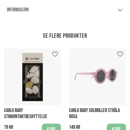
INFORMASJON
Se flere produkter
CARLO BABY
CARLO BABY SOLBRILLER STRÅLA
STIKKONTAKTBESKYTTELSE
ROSA
79 kr
149 kr
Kjøp
Kjøp