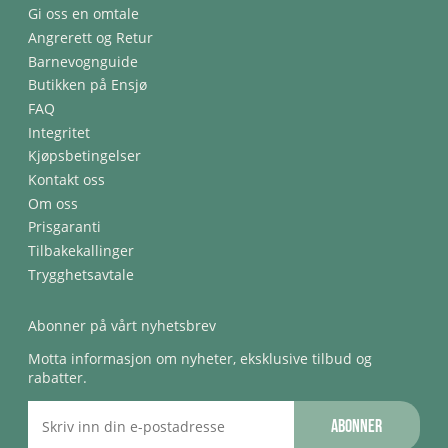
Gi oss en omtale
Angrerett og Retur
Barnevognguide
Butikken på Ensjø
FAQ
Integritet
Kjøpsbetingelser
Kontakt oss
Om oss
Prisgaranti
Tilbakekallinger
Trygghetsavtale
Abonner på vårt nyhetsbrev
Motta informasjon om nyheter, eksklusive tilbud og
rabatter.
Abonner