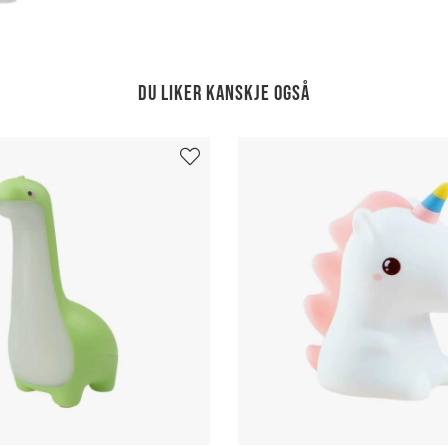
Du liker kanskje også