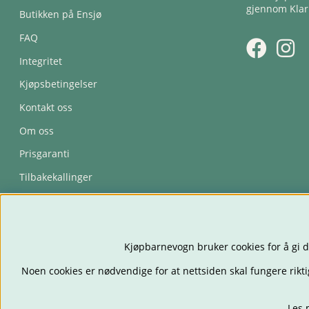
gjennom Klar
Butikken på Ensjø
FAQ
Integritet
Kjøpsbetingelser
Kontakt oss
Om oss
Prisgaranti
Tilbakekallinger
Trygghetsavtale
Kjøpbarnevogn bruker cookies for å gi d
Noen cookies er nødvendige for at nettsiden skal fungere rikti
Les 