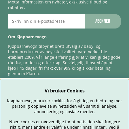
Motta informasjon om nyheter, eksklusive tilbud og
rabatter.
Abonner
Om Kjøpbarnevogn
Kjøpbarnevogn tilbyr et brett utvalg av baby- og
barneprodukter av høyeste kvalitet. Varemerket ble
etablert 2009. Vår lange erfaring gjør at vi kan gi deg gode
råd før, under og etter kjøp. Selvfølgelig tilbyr vi åpent
kjøp i 45 dager, fri frakt over 999 kr og sikker betaling
gjennom Klarna.
Vi bruker Cookies
Kjøpbarnevogn bruker cookies for å gi deg en bedre og mer
personlig opplevelse av nettsiden vår, samt til analyse,
annonsering og sosiale medier.
Noen cookies er nødvendige for at nettsiden skal fungere
riktig, mens andre er valgfrie under ”Innstillinger”. Ved å