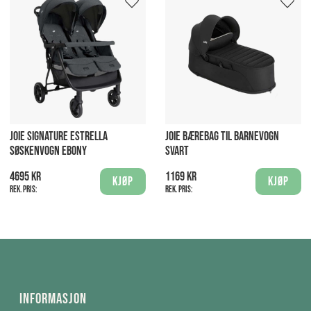
JOIE SIGNATURE ESTRELLA
JOIE BÆREBAG TIL BARNEVOGN
SØSKENVOGN EBONY
SVART
4695 kr
1169 kr
Kjøp
Kjøp
Rek. pris:
Rek. pris:
Informasjon