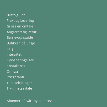
Bilstolguide
Frakt og Levering
Gi oss en omtale
Angrerett og Retur
Barnevognguide
Butikken på Ensjø
FAQ
Integritet
Kjøpsbetingelser
Kontakt oss
Om oss
Prisgaranti
Tilbakekallinger
Trygghetsavtale
Abonner på vårt nyhetsbrev