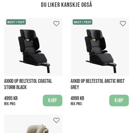
Du liker kanskje også
BEST I TEST
BEST I TEST
AXKID UP BELTESTOL COASTAL
AXKID UP BELTESTOL ARCTIC MIST
STORM BLACK
GREY
4995 kr
4999 kr
Kjøp
Kjøp
Rek. pris:
Rek. pris: