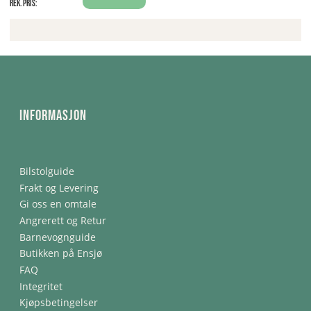
Rek. pris:
Informasjon
Bilstolguide
Frakt og Levering
Gi oss en omtale
Angrerett og Retur
Barnevognguide
Butikken på Ensjø
FAQ
Integritet
Kjøpsbetingelser