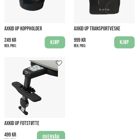
AXKID UP KOPPHOLDER
AXKID UP TRANSPORTVESKE
249 kr
999 kr
Kjøp
Kjøp
Rek. pris:
Rek. pris:
AXKID UP FOTSTØTTE
499 kr
Overvåk