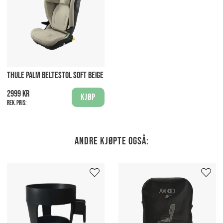
THULE PALM BELTESTOL SOFT BEIGE
2999 kr
Kjøp
Rek. pris:
Andre kjøpte også: