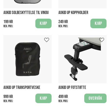
AXKID SOLBESKYTTELSE TIL VINDU
AXKID UP KOPPHOLDER
199 kr
249 kr
Kjøp
Kjøp
Rek. pris:
Rek. pris:
AXKID UP TRANSPORTVESKE
AXKID UP FOTSTØTTE
999 kr
499 kr
Kjøp
Overvåk
Rek. pris:
Rek. pris: