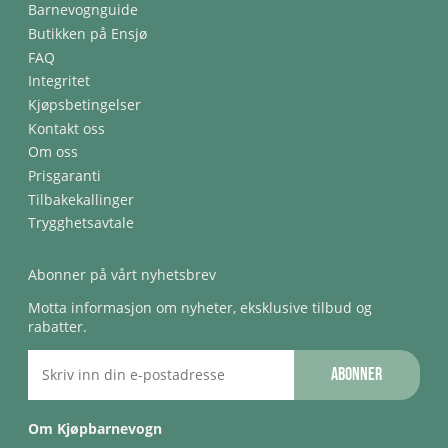
Barnevognguide
Butikken på Ensjø
FAQ
Integritet
Kjøpsbetingelser
Kontakt oss
Om oss
Prisgaranti
Tilbakekallinger
Trygghetsavtale
Abonner på vårt nyhetsbrev
Motta informasjon om nyheter, eksklusive tilbud og
rabatter.
Abonner
Om Kjøpbarnevogn