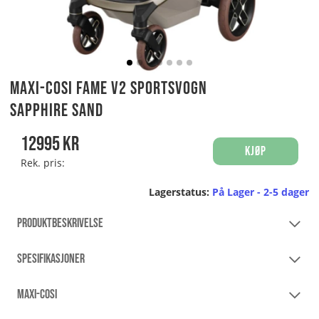
Maxi-Cosi Fame V2 Sportsvogn
Sapphire Sand
12995
kr
Kjøp
Rek. pris:
Lagerstatus:
På Lager - 2-5 dager
PRODUKTBESKRIVELSE
SPESIFIKASJONER
MAXI-COSI