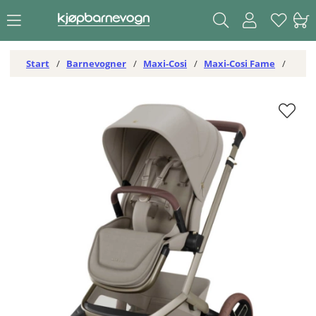
Start
Barnevogner
Maxi-Cosi
Maxi-Cosi Fame
Maxi-Cosi Fame V2 Sportsvogn Sapphire Sand