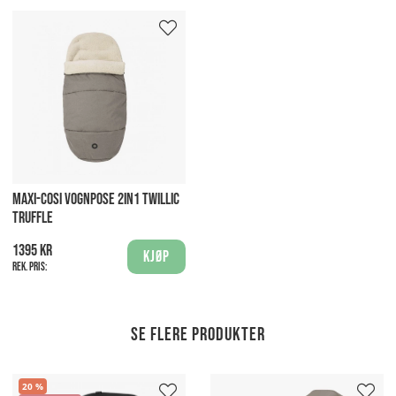
MAXI-COSI VOGNPOSE 2IN1 TWILLIC
TRUFFLE
1395 kr
Kjøp
Rek. pris:
Se flere produkter
20