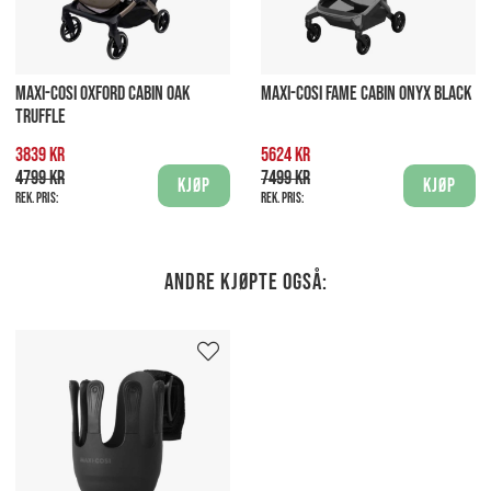
MAXI-COSI OXFORD CABIN OAK
MAXI-COSI FAME CABIN ONYX BLACK
TRUFFLE
3839 kr
5624 kr
4799 kr
7499 kr
Kjøp
Kjøp
Rek. pris:
Rek. pris:
Andre kjøpte også: