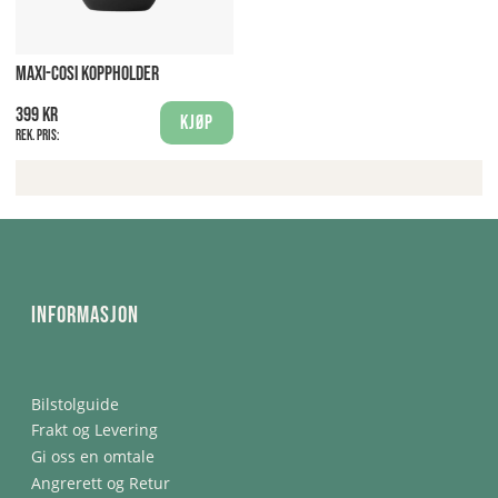
MAXI-COSI KOPPHOLDER
399 kr
Kjøp
Rek. pris:
Informasjon
Bilstolguide
Frakt og Levering
Gi oss en omtale
Angrerett og Retur