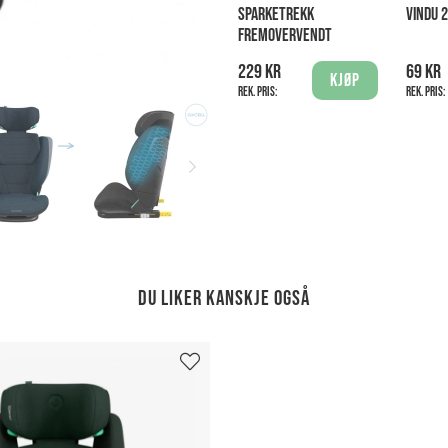
SPARKETREKK
VINDU 
FREMOVERVENDT
229 kr
69 kr
Kjøp
Rek. pris:
Rek. pris:
Du liker kanskje også