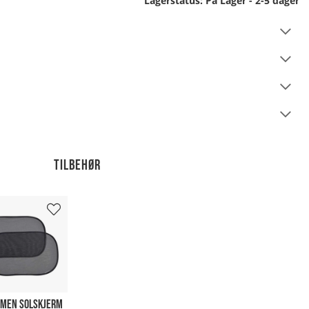
Lagerstatus:
På Lager - 2-5 dager
Tilbehør
MEN SOLSKJERM