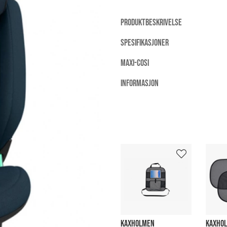
PRODUKTBESKRIVELSE
SPESIFIKASJONER
MAXI-COSI
INFORMASJON
KAXHOLMEN
KAXHOL