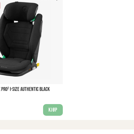
X PRO² I-SIZE AUTHENTIC BLACK
Kjøp