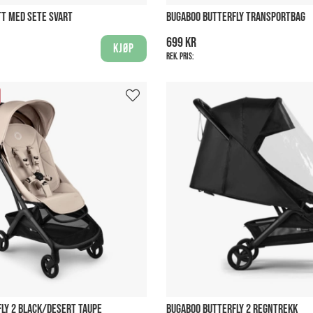
T MED SETE SVART
BUGABOO BUTTERFLY TRANSPORTBAG
699 kr
Kjøp
Rek. pris:
LY 2 BLACK/DESERT TAUPE
BUGABOO BUTTERFLY 2 REGNTREKK