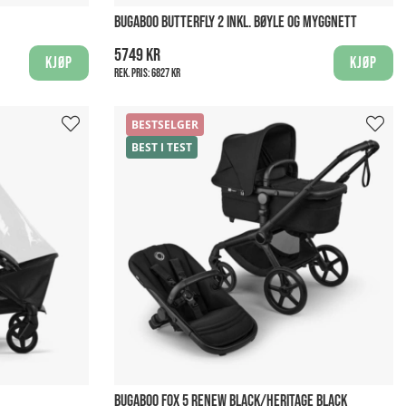
BUGABOO BUTTERFLY 2 INKL. BØYLE OG MYGGNETT
5749 kr
Kjøp
Kjøp
Rek. pris:
6827 kr
BESTSELGER
BEST I TEST
BUGABOO FOX 5 RENEW BLACK/HERITAGE BLACK