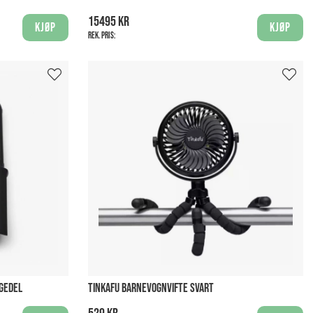
15495 kr
Kjøp
Kjøp
Rek. pris:
GGEDEL
TINKAFU BARNEVOGNVIFTE SVART