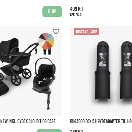
499 kr
Kjøp
Rek. pris:
BESTSELGER
NEW INKL. CYBEX CLOUD T OG BASE
BUGABOO FOX 5 HØYDEADAPTER TIL LI