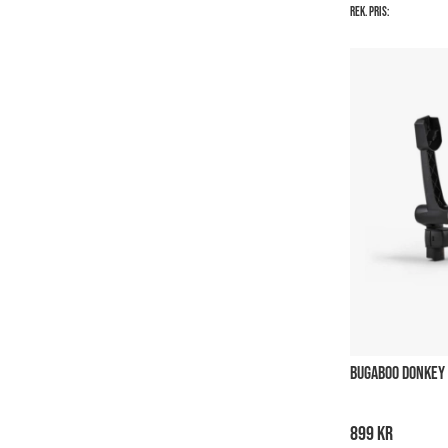
Rek. pris:
BUGABOO DONKEY
899 kr