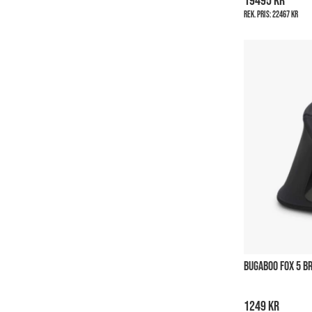
19495 kr
Rek. pris:
22467 kr
BUGABOO FOX 5 B
1249 kr