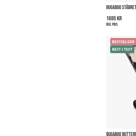
BUGABOO STÅBRET
1695 kr
Rek. pris:
BESTSELGER
BEST I TEST
BUGABOO BUTTERF