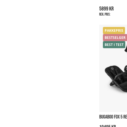
5899 kr
Rek. pris:
PAKKEPRIS
BESTSELGER
BEST I TEST
BUGABOO FOX 5 RE