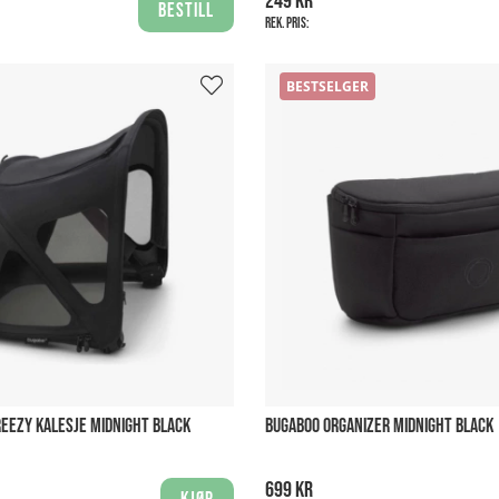
249 kr
Bestill
Rek. pris:
BESTSELGER
REEZY KALESJE MIDNIGHT BLACK
BUGABOO ORGANIZER MIDNIGHT BLACK
699 kr