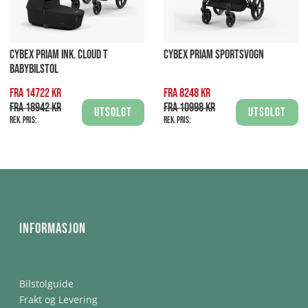
CYBEX PRIAM INK. CLOUD T
CYBEX PRIAM SPORTSVOGN
BABYBILSTOL
Fra 14722 kr
Fra 8248 kr
Fra 18942 kr
Fra 10998 kr
Utsolgt
Utsolgt
Rek. pris:
Rek. pris:
Informasjon
Bilstolguide
Frakt og Levering