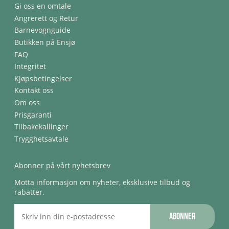
Gi oss en omtale
Angrerett og Retur
Barnevognguide
Butikken på Ensjø
FAQ
Integritet
Kjøpsbetingelser
Kontakt oss
Om oss
Prisgaranti
Tilbakekallinger
Trygghetsavtale
Abonner på vårt nyhetsbrev
Motta informasjon om nyheter, eksklusive tilbud og
rabatter.
Abonner