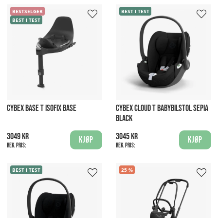
BESTSELGER
BEST I TEST
BEST I TEST
CYBEX BASE T ISOFIX BASE
CYBEX CLOUD T BABYBILSTOL SEPIA
BLACK
3049 kr
3045 kr
Kjøp
Kjøp
Rek. pris:
Rek. pris:
BEST I TEST
25