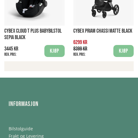
CYBEX CLOUD T PLUS BABYBILSTOL
CYBEX PRIAM CHASSI MATTE BLACK
SEPIA BLACK
6299 kr
3445 kr
8399 kr
Kjøp
Kjøp
Rek. pris:
Rek. pris:
Informasjon
Bilstolguide
Frakt og Levering