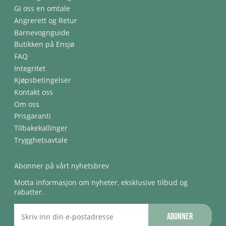
Gi oss en omtale
Angrerett og Retur
Barnevognguide
Butikken på Ensjø
FAQ
Integritet
Kjøpsbetingelser
Kontakt oss
Om oss
Prisgaranti
Tilbakekallinger
Trygghetsavtale
Abonner på vårt nyhetsbrev
Motta informasjon om nyheter, eksklusive tilbud og
rabatter.
Abonner