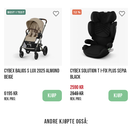
BEST I TEST
12
CYBEX BALIOS S LUX 2025 ALMOND
CYBEX SOLUTION T I-FIX PLUS SEPIA
BEIGE
BLACK
2590 kr
6195 kr
2949 kr
Kjøp
Kjøp
Rek. pris:
Rek. pris:
Andre kjøpte også: