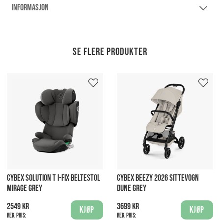
INFORMASJON
Se flere produkter
CYBEX SOLUTION T I-FIX BELTESTOL
CYBEX BEEZY 2026 SITTEVOGN
MIRAGE GREY
DUNE GREY
2549 kr
3699 kr
Kjøp
Kjøp
Rek. pris:
Rek. pris: