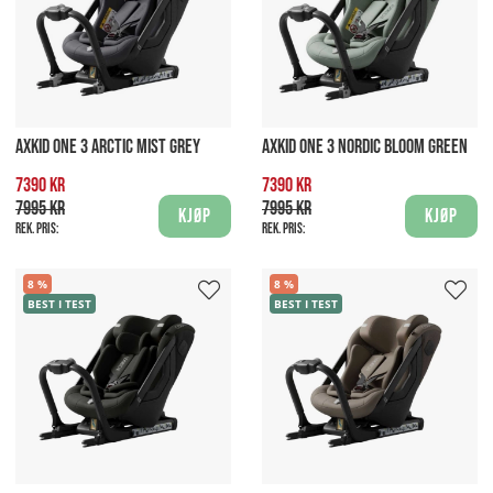
AXKID ONE 3 ARCTIC MIST GREY
AXKID ONE 3 NORDIC BLOOM GREEN
7390 kr
7390 kr
7995 kr
7995 kr
Kjøp
Kjøp
Rek. pris:
Rek. pris:
8
8
BEST I TEST
BEST I TEST