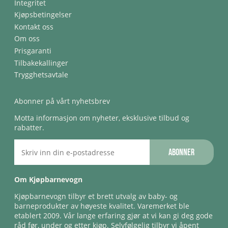
Integritet
Kjøpsbetingelser
Kontakt oss
Om oss
Prisgaranti
Tilbakekallinger
Trygghetsavtale
Abonner på vårt nyhetsbrev
Motta informasjon om nyheter, eksklusive tilbud og
rabatter.
Abonner
Om Kjøpbarnevogn
Kjøpbarnevogn tilbyr et brett utvalg av baby- og
barneprodukter av høyeste kvalitet. Varemerket ble
etablert 2009. Vår lange erfaring gjør at vi kan gi deg gode
råd før, under og etter kjøp. Selvfølgelig tilbyr vi åpent