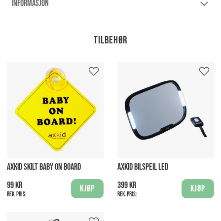
INFORMASJON
Tilbehør
AXKID SKILT BABY ON BOARD
AXKID BILSPEIL LED
99 kr
399 kr
Kjøp
Kjøp
Rek. pris:
Rek. pris: