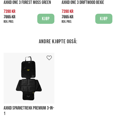
AXKID ONE 3 FOREST MOSS GREEN
AXKID ONE 3 DRIFTWOOD BEIGE
7390 kr
7390 kr
7995 kr
7995 kr
Kjøp
Kjøp
Rek. pris:
Rek. pris:
Andre kjøpte også:
AXKID SPARKETREKK PREMIUM 3-IN-
1