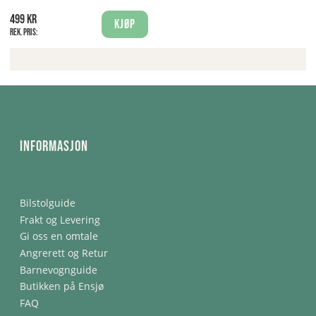
499 kr
Kjøp
Rek. pris:
Informasjon
Bilstolguide
Frakt og Levering
Gi oss en omtale
Angrerett og Retur
Barnevognguide
Butikken på Ensjø
FAQ