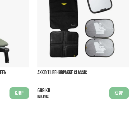
REEN
AXKID TILBEHØRPAKKE CLASSIC
699 kr
Kjøp
Kjøp
Rek. pris: