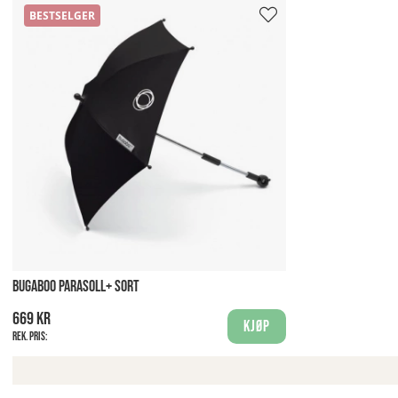
BESTSELGER
BUGABOO PARASOLL+ SORT
669 kr
Kjøp
Rek. pris: