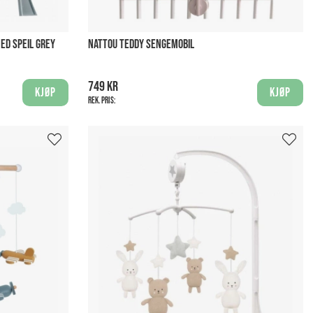
ED SPEIL GREY
NATTOU TEDDY SENGEMOBIL
749 kr
Kjøp
Kjøp
Rek. pris: