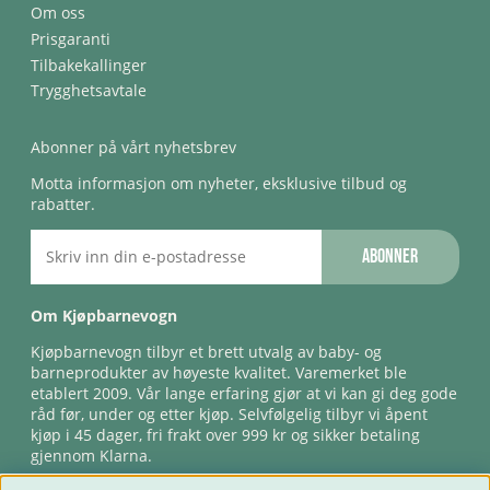
Om oss
Prisgaranti
Tilbakekallinger
Trygghetsavtale
Abonner på vårt nyhetsbrev
Motta informasjon om nyheter, eksklusive tilbud og
rabatter.
Abonner
Om Kjøpbarnevogn
Kjøpbarnevogn tilbyr et brett utvalg av baby- og
barneprodukter av høyeste kvalitet. Varemerket ble
etablert 2009. Vår lange erfaring gjør at vi kan gi deg gode
råd før, under og etter kjøp. Selvfølgelig tilbyr vi åpent
kjøp i 45 dager, fri frakt over 999 kr og sikker betaling
gjennom Klarna.