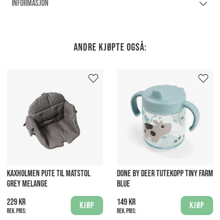
INFORMASJON
Andre kjøpte også:
KAXHOLMEN PUTE TIL MATSTOL
DONE BY DEER TUTEKOPP TINY FARM
GREY MELANGE
BLUE
229 kr
149 kr
Kjøp
Kjøp
Rek. pris:
Rek. pris: