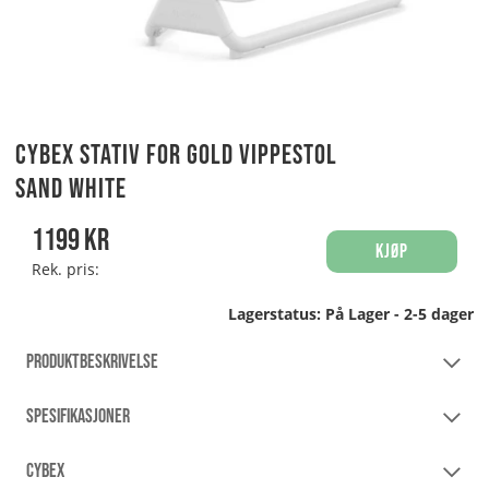
Cybex Stativ for Gold Vippestol
Sand White
1199
kr
Kjøp
Rek. pris:
Lagerstatus:
På Lager - 2-5 dager
PRODUKTBESKRIVELSE
SPESIFIKASJONER
CYBEX