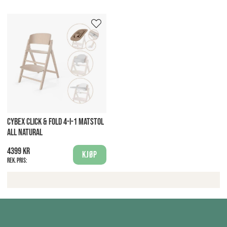
CYBEX CLICK & FOLD 4-I-1 MATSTOL
ALL NATURAL
4399 kr
Kjøp
Rek. pris: