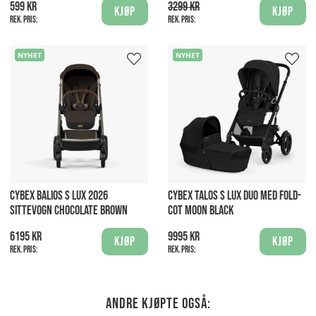
599 kr
3299 kr
Kjøp
Kjøp
Rek. pris:
Rek. pris:
NYHET
NYHET
CYBEX BALIOS S LUX 2026
CYBEX TALOS S LUX DUO MED FOLD-
SITTEVOGN CHOCOLATE BROWN
COT MOON BLACK
6195 kr
9995 kr
Kjøp
Kjøp
Rek. pris:
Rek. pris:
Andre kjøpte også: