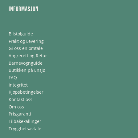
Informasjon
Bilstolguide
Frakt og Levering
Gi oss en omtale
Angrerett og Retur
Barnevognguide
Butikken på Ensjø
FAQ
Integritet
Kjøpsbetingelser
Kontakt oss
Om oss
Prisgaranti
Tilbakekallinger
Trygghetsavtale