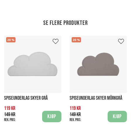
Se flere produkter
20
20
SPISEUNDERLAG SKYER GRÅ
SPISEUNDERLAG SKYER MÖRKGRÅ
119 kr
119 kr
149 kr
149 kr
Kjøp
Kjøp
Rek. pris:
Rek. pris: