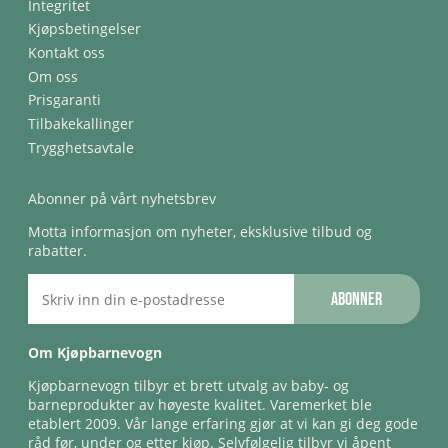
Integritet
Kjøpsbetingelser
Kontakt oss
Om oss
Prisgaranti
Tilbakekallinger
Trygghetsavtale
Abonner på vårt nyhetsbrev
Motta informasjon om nyheter, eksklusive tilbud og
rabatter.
Abonner
Om Kjøpbarnevogn
Kjøpbarnevogn tilbyr et brett utvalg av baby- og
barneprodukter av høyeste kvalitet. Varemerket ble
etablert 2009. Vår lange erfaring gjør at vi kan gi deg gode
råd før, under og etter kjøp. Selvfølgelig tilbyr vi åpent