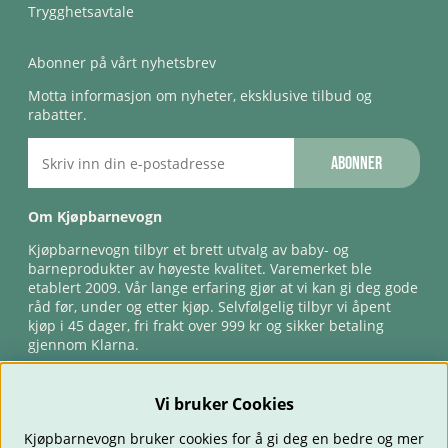
Trygghetsavtale
Abonner på vårt nyhetsbrev
Motta informasjon om nyheter, eksklusive tilbud og
rabatter.
Abonner
Om Kjøpbarnevogn
Kjøpbarnevogn tilbyr et brett utvalg av baby- og
barneprodukter av høyeste kvalitet. Varemerket ble
etablert 2009. Vår lange erfaring gjør at vi kan gi deg gode
råd før, under og etter kjøp. Selvfølgelig tilbyr vi åpent
kjøp i 45 dager, fri frakt over 999 kr og sikker betaling
gjennom Klarna.
Vi bruker Cookies
Kjøpbarnevogn bruker cookies for å gi deg en bedre og mer