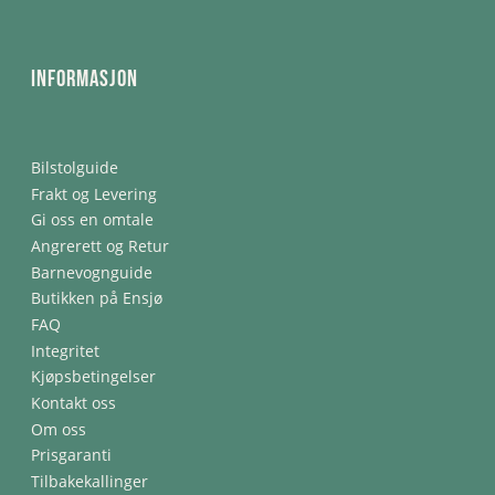
Informasjon
Bilstolguide
Frakt og Levering
Gi oss en omtale
Angrerett og Retur
Barnevognguide
Butikken på Ensjø
FAQ
Integritet
Kjøpsbetingelser
Kontakt oss
Om oss
Prisgaranti
Tilbakekallinger