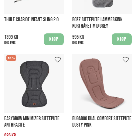
THULE CHARIOT INFANT SLING 2.0
BOZZ SITTEPUTE LAMMESKINN
KORTHÅRET MID GREY
1399 kr
595 kr
Kjøp
Kjøp
Rek. pris:
Rek. pris:
10
EASYGROW MINIMIZER SITTEPUTE
BUGABOO DUAL COMFORT SITTEPUTE
ANTHRACITE
DUSTY PINK
626 kr