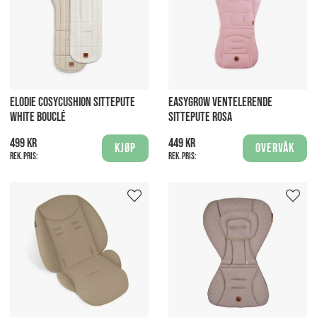
ELODIE COSYCUSHION SITTEPUTE
EASYGROW VENTELERENDE
WHITE BOUCLÉ
SITTEPUTE ROSA
499 kr
449 kr
Kjøp
Overvåk
Rek. pris:
Rek. pris: