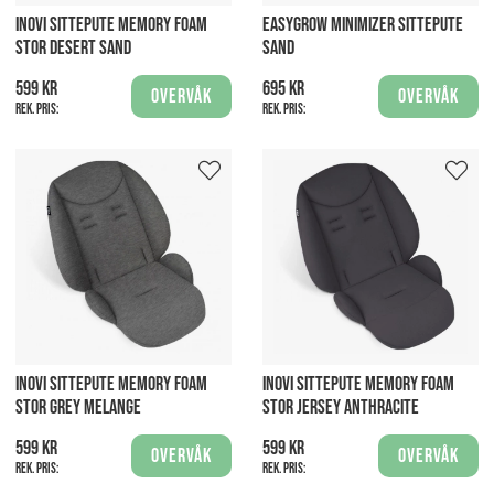
INOVI SITTEPUTE MEMORY FOAM
EASYGROW MINIMIZER SITTEPUTE
STOR DESERT SAND
SAND
599 kr
695 kr
Overvåk
Overvåk
Rek. pris:
Rek. pris:
INOVI SITTEPUTE MEMORY FOAM
INOVI SITTEPUTE MEMORY FOAM
STOR GREY MELANGE
STOR JERSEY ANTHRACITE
599 kr
599 kr
Overvåk
Overvåk
Rek. pris:
Rek. pris: