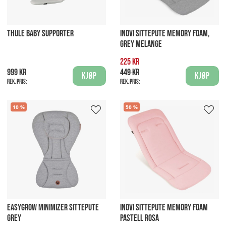
THULE BABY SUPPORTER
INOVI SITTEPUTE MEMORY FOAM,
GREY MELANGE
225 kr
999 kr
449 kr
Kjøp
Kjøp
Rek. pris:
Rek. pris:
10
50
EASYGROW MINIMIZER SITTEPUTE
INOVI SITTEPUTE MEMORY FOAM
GREY
PASTELL ROSA