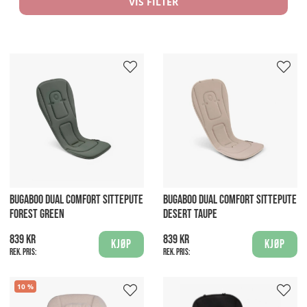
VIS FILTER
BUGABOO DUAL COMFORT SITTEPUTE
BUGABOO DUAL COMFORT SITTEPUTE
FOREST GREEN
DESERT TAUPE
839 kr
839 kr
Kjøp
Kjøp
Rek. pris:
Rek. pris:
10