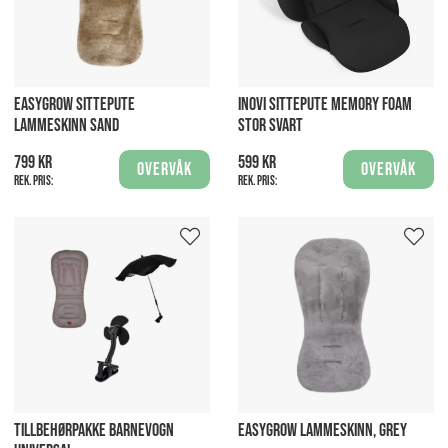
EASYGROW SITTEPUTE
INOVI SITTEPUTE MEMORY FOAM
LAMMESKINN SAND
STOR SVART
799 kr
599 kr
Overvåk
Overvåk
Rek. pris:
Rek. pris:
TILLBEHØRPAKKE BARNEVOGN
EASYGROW LAMMESKINN, GREY