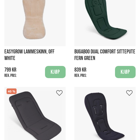
EASYGROW LAMMESKINN, OFF
BUGABOO DUAL COMFORT SITTEPUTE
WHITE
FERN GREEN
799 kr
839 kr
Kjøp
Kjøp
Rek. pris:
Rek. pris:
40