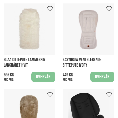
BOZZ SITTEPUTE LAMMESKIN
EASYGROW VENTELERENDE
LANGHÅRET HVIT
SITTEPUTE IVORY
595 kr
449 kr
Overvåk
Overvåk
Rek. pris:
Rek. pris: