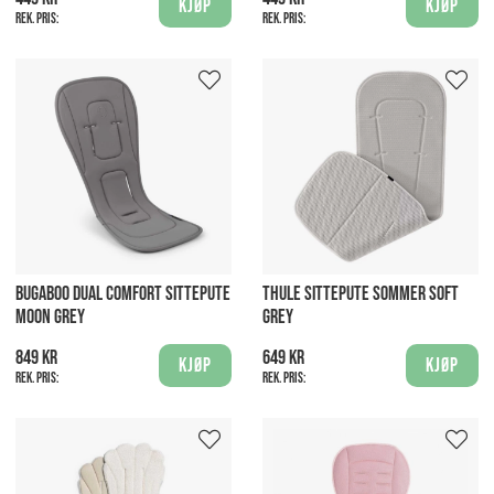
Kjøp
Kjøp
Rek. pris:
Rek. pris:
BUGABOO DUAL COMFORT SITTEPUTE
THULE SITTEPUTE SOMMER SOFT
MOON GREY
GREY
849 kr
649 kr
Kjøp
Kjøp
Rek. pris:
Rek. pris: