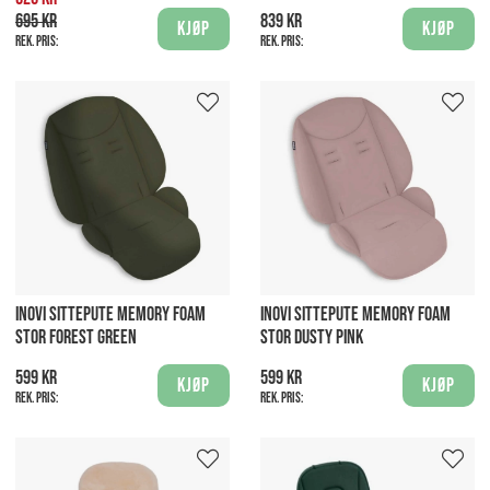
695 kr
839 kr
Kjøp
Kjøp
Rek. pris:
Rek. pris:
INOVI SITTEPUTE MEMORY FOAM
INOVI SITTEPUTE MEMORY FOAM
STOR FOREST GREEN
STOR DUSTY PINK
599 kr
599 kr
Kjøp
Kjøp
Rek. pris:
Rek. pris: