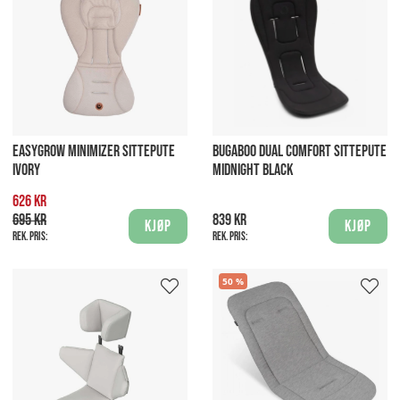
EASYGROW MINIMIZER SITTEPUTE
BUGABOO DUAL COMFORT SITTEPUTE
IVORY
MIDNIGHT BLACK
626 kr
695 kr
839 kr
Kjøp
Kjøp
Rek. pris:
Rek. pris:
50