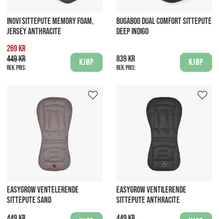
INOVI SITTEPUTE MEMORY FOAM,
BUGABOO DUAL COMFORT SITTEPUTE
JERSEY ANTHRACITE
DEEP INDIGO
269 kr
449 kr
839 kr
Kjøp
Kjøp
Rek. pris:
Rek. pris:
EASYGROW VENTELERENDE
EASYGROW VENTILERENDE
SITTEPUTE SAND
SITTEPUTE ANTHRACITE
449 kr
449 kr