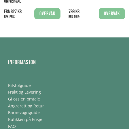
UNIVERSAL
Fra 827 kr
799 kr
Overvåk
Overvåk
Rek. pris:
Rek. pris:
Informasjon
Bilstolguide
Frakt og Levering
Gi oss en omtale
Angrerett og Retur
Barnevognguide
Butikken på Ensjø
FAQ