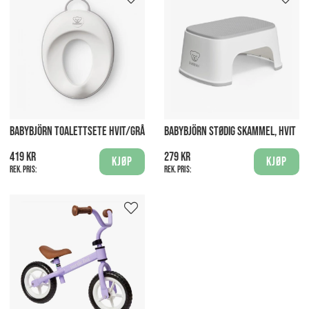
BABYBJÖRN TOALETTSETE HVIT/GRÅ
BABYBJÖRN STØDIG SKAMMEL, HVIT
419 kr
279 kr
Kjøp
Kjøp
Rek. pris:
Rek. pris: