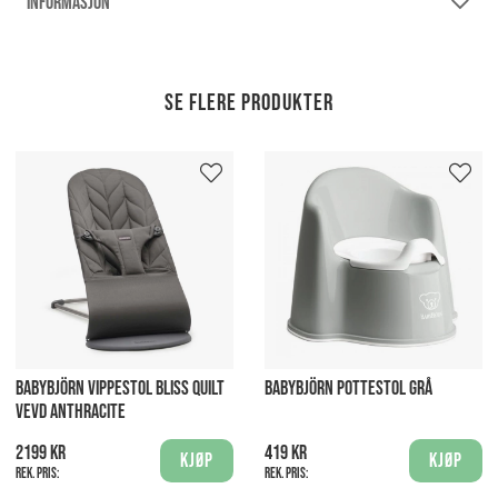
INFORMASJON
Se flere produkter
BABYBJÖRN VIPPESTOL BLISS QUILT
BABYBJÖRN POTTESTOL GRÅ
VEVD ANTHRACITE
2199 kr
419 kr
Kjøp
Kjøp
Rek. pris:
Rek. pris: