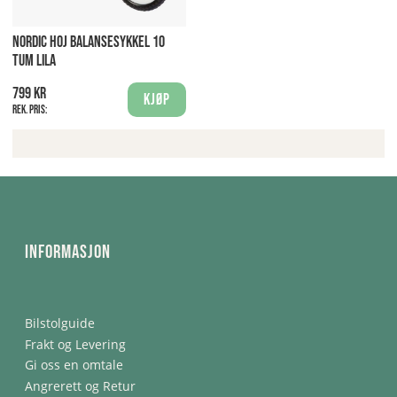
NORDIC HOJ BALANSESYKKEL 10
TUM LILA
799 kr
Kjøp
Rek. pris:
Informasjon
Bilstolguide
Frakt og Levering
Gi oss en omtale
Angrerett og Retur