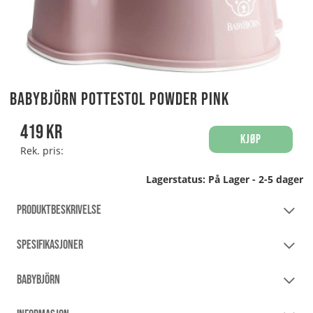
Babybjörn Pottestol Powder Pink
419
kr
Kjøp
Rek. pris:
Lagerstatus:
På Lager - 2-5 dager
PRODUKTBESKRIVELSE
SPESIFIKASJONER
BABYBJÖRN