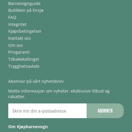
Barnevognguide
Butikken på Ensjø
FAQ
Integritet
Kjøpsbetingelser
Kontakt oss
Om oss
Prisgaranti
Tilbakekallinger
Trygghetsavtale
Abonner på vårt nyhetsbrev
Motta informasjon om nyheter, eksklusive tilbud og
rabatter.
Abonner
Om Kjøpbarnevogn