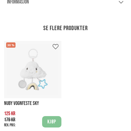
INFORMASJON
Se flere produkter
30
NUBY VOGNFESTE SKY
125 kr
179 kr
Kjøp
Rek. pris: