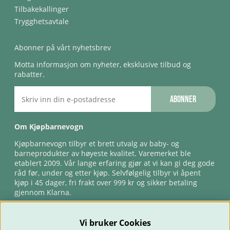
Tilbakekallinger
Trygghetsavtale
Abonner på vårt nyhetsbrev
Motta informasjon om nyheter, eksklusive tilbud og
rabatter.
Abonner
Om Kjøpbarnevogn
Kjøpbarnevogn tilbyr et brett utvalg av baby- og
barneprodukter av høyeste kvalitet. Varemerket ble
etablert 2009. Vår lange erfaring gjør at vi kan gi deg gode
råd før, under og etter kjøp. Selvfølgelig tilbyr vi åpent
kjøp i 45 dager, fri frakt over 999 kr og sikker betaling
gjennom Klarna.
Vi bruker Cookies