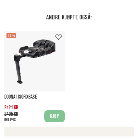
Andre kjøpte også:
15
DOONA I ISOFIXBASE
2121 kr
2495 kr
Kjøp
Rek. pris: