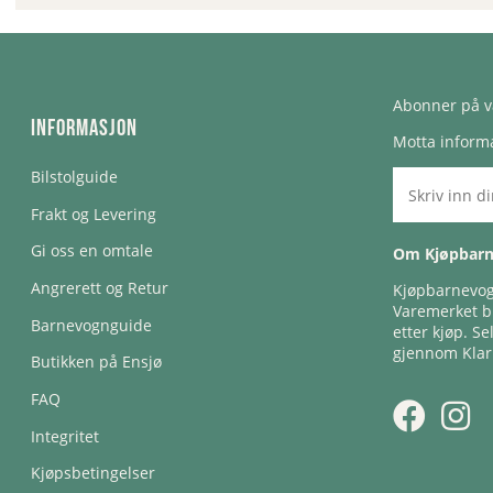
Abonner på v
Informasjon
Motta informa
Bilstolguide
Frakt og Levering
Gi oss en omtale
Om Kjøpbar
Angrerett og Retur
Kjøpbarnevogn
Varemerket bl
Barnevognguide
etter kjøp. Se
gjennom Klar
Butikken på Ensjø
FAQ
Integritet
Kjøpsbetingelser