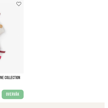
UNE COLLECTION
Overvåk