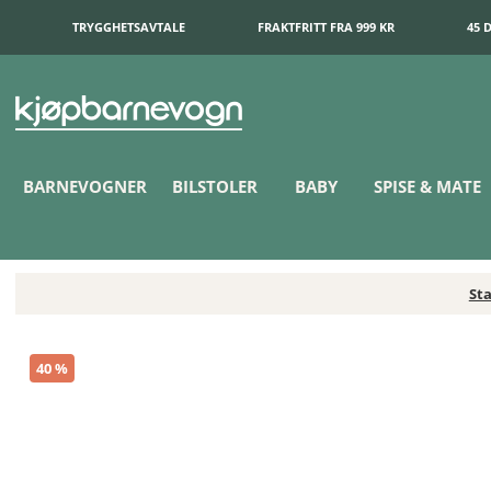
TRYGGHETSAVTALE
FRAKTFRITT FRA 999 KR
45 
BARNEVOGNER
BILSTOLER
BABY
SPISE & MATE
Sta
MiniLand- Sko till 21CM Dukke
40