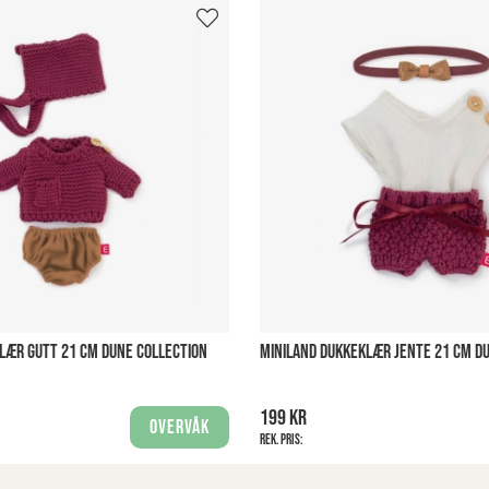
LÆR GUTT 21 CM DUNE COLLECTION
MINILAND DUKKEKLÆR JENTE 21 CM D
199 kr
Overvåk
Rek. pris: