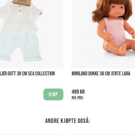
LÆR GUTT 38 CM SEA COLLECTION
MINILAND DUKKE 38 CM JENTE LARA
499 kr
Kjøp
Rek. pris:
Andre kjøpte også: