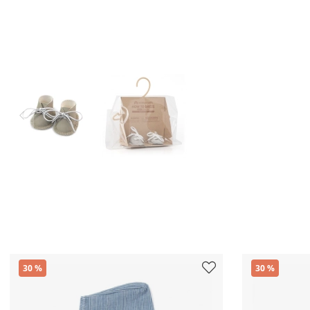
30
30