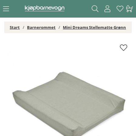
Start
Barnerommet
Mini Dreams Stellematte Grønn
Mini Dreams Stellematte Grønn