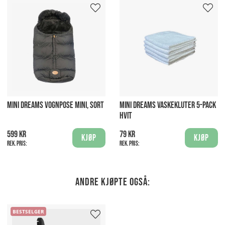
MINI DREAMS VOGNPOSE MINI, SORT
MINI DREAMS VASKEKLUTER 5-PACK
HVIT
599 kr
79 kr
Kjøp
Kjøp
Rek. pris:
Rek. pris:
Andre kjøpte også:
BESTSELGER