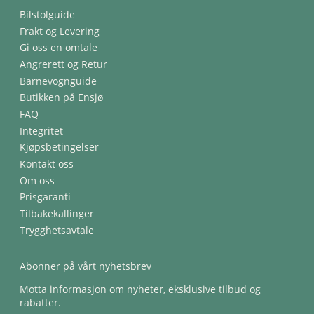
Bilstolguide
Frakt og Levering
Gi oss en omtale
Angrerett og Retur
Barnevognguide
Butikken på Ensjø
FAQ
Integritet
Kjøpsbetingelser
Kontakt oss
Om oss
Prisgaranti
Tilbakekallinger
Trygghetsavtale
Abonner på vårt nyhetsbrev
Motta informasjon om nyheter, eksklusive tilbud og
rabatter.