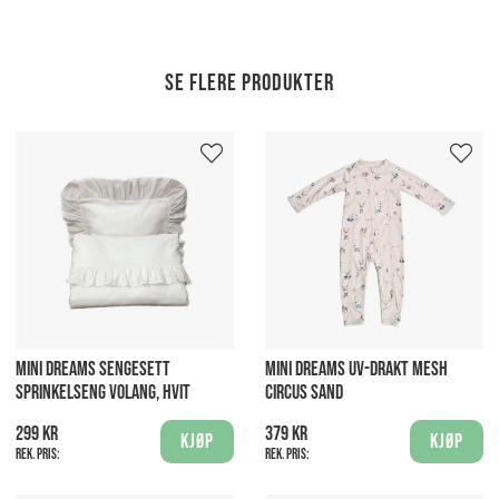
Se flere produkter
MINI DREAMS SENGESETT
MINI DREAMS UV-DRAKT MESH
SPRINKELSENG VOLANG, HVIT
CIRCUS SAND
299 kr
379 kr
Kjøp
Kjøp
Rek. pris:
Rek. pris: