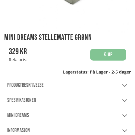
Mini Dreams Stellematte Grønn
329
kr
Kjøp
Rek. pris:
Lagerstatus:
På Lager - 2-5 dager
PRODUKTBESKRIVELSE
SPESIFIKASJONER
MINI DREAMS
INFORMASJON