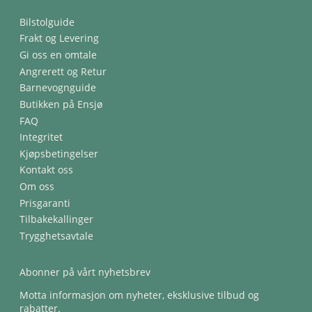
Bilstolguide
Frakt og Levering
Gi oss en omtale
Angrerett og Retur
Barnevognguide
Butikken på Ensjø
FAQ
Integritet
Kjøpsbetingelser
Kontakt oss
Om oss
Prisgaranti
Tilbakekallinger
Trygghetsavtale
Abonner på vårt nyhetsbrev
Motta informasjon om nyheter, eksklusive tilbud og
rabatter.