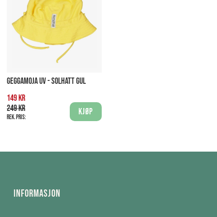
GEGGAMOJA UV - SOLHATT GUL
149 kr
249 kr
Kjøp
Rek. pris:
Informasjon