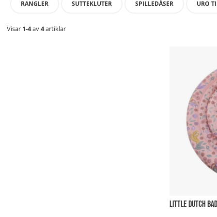
RANGLER
SUTTEKLUTER
SPILLEDÅSER
URO TI
Visar
1-4
av
4
artiklar
LITTLE DUTCH BA