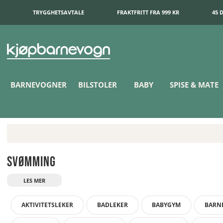
TRYGGHETSAVTALE
FRAKTFRITT FRA 999 KR
45 
BARNEVOGNER
BILSTOLER
BABY
SPISE & MATE
Svømming
AKTIVITETSLEKER
BADLEKER
BABYGYM
BARN