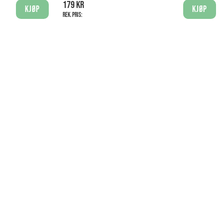
179 kr
Kjøp
Kjøp
Rek. pris: