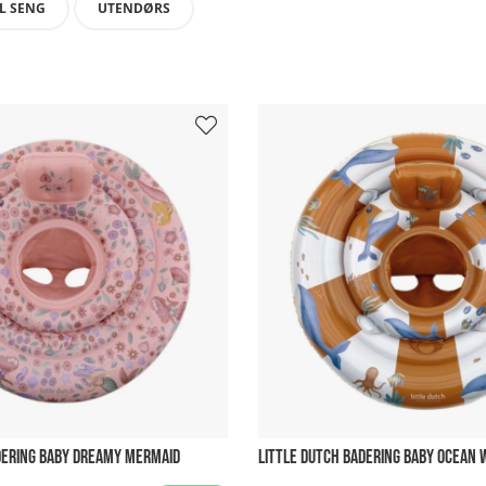
L SENG
UTENDØRS
DERING BABY DREAMY MERMAID
LITTLE DUTCH BADERING BABY OCEAN 