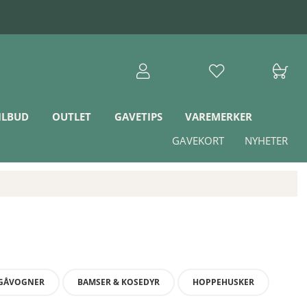
ILBUD
OUTLET
GAVETIPS
VAREMERKER
GAVEKORT
NYHETER
GÅVOGNER
BAMSER & KOSEDYR
HOPPEHUSKER