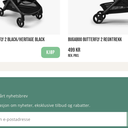
LY 2 BLACK/HERITAGE BLACK
BUGABOO BUTTERFLY 2 REGNTREKK
499 kr
Kjøp
Rek. pris:
årt nyhetsbrev
sjon om nyheter, eksklusive tilbud og rabatter.