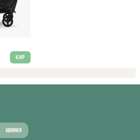
Kjøp
Abonner