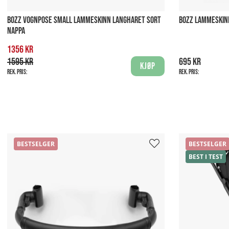
BOZZ VOGNPOSE SMALL LAMMESKINN LANGHARET SORT
BOZZ LAMMESKIN
NAPPA
1356 kr
1595 kr
695 kr
Kjøp
Rek. pris:
Rek. pris:
BESTSELGER
BESTSELGER
BEST I TEST