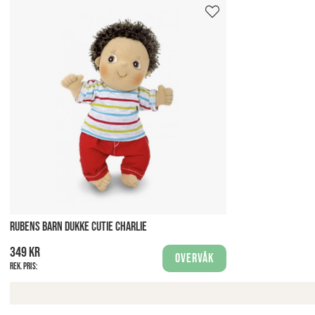
RUBENS BARN DUKKE CUTIE CHARLIE
349 kr
Overvåk
Rek. pris: