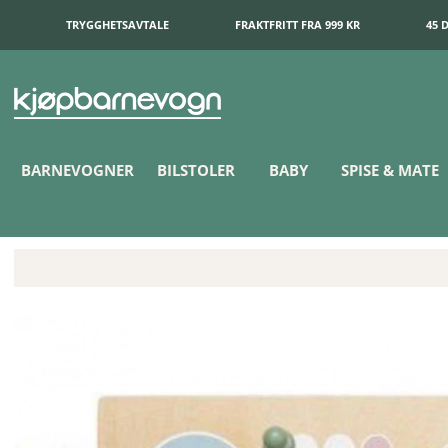
TRYGGHETSAVTALE
FRAKTFRITT FRA 999 KR
45 
BARNEVOGNER
BILSTOLER
BABY
SPISE & MATE
Jabadabado Ludo Spill