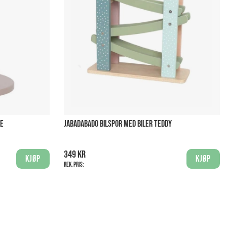
KE
JABADABADO BILSPOR MED BILER TEDDY
349 kr
Kjøp
Kjøp
Rek. pris: