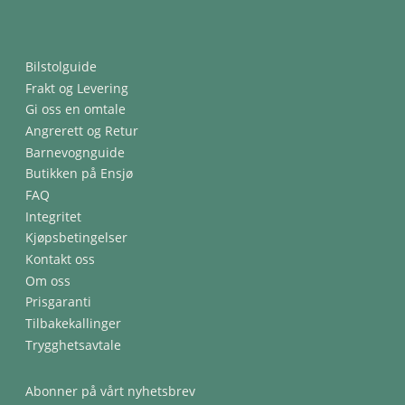
Bilstolguide
Frakt og Levering
Gi oss en omtale
Angrerett og Retur
Barnevognguide
Butikken på Ensjø
FAQ
Integritet
Kjøpsbetingelser
Kontakt oss
Om oss
Prisgaranti
Tilbakekallinger
Trygghetsavtale
Abonner på vårt nyhetsbrev