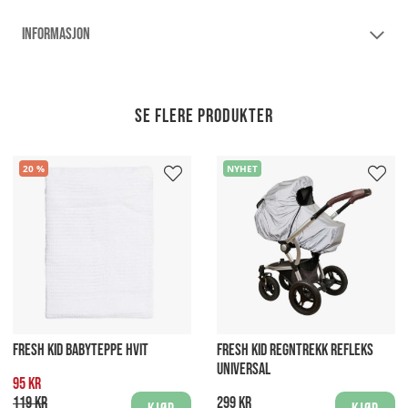
INFORMASJON
Se flere produkter
20
NYHET
FRESH KID BABYTEPPE HVIT
FRESH KID REGNTREKK REFLEKS
UNIVERSAL
95 kr
119 kr
299 kr