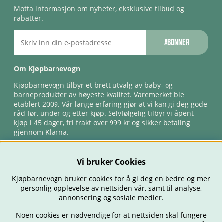
Motta informasjon om nyheter, eksklusive tilbud og
rabatter.
Abonner
Om Kjøpbarnevogn
Kjøpbarnevogn tilbyr et brett utvalg av baby- og
barneprodukter av høyeste kvalitet. Varemerket ble
etablert 2009. Vår lange erfaring gjør at vi kan gi deg gode
råd før, under og etter kjøp. Selvfølgelig tilbyr vi åpent
kjøp i 45 dager, fri frakt over 999 kr og sikker betaling
gjennom Klarna.
Vi bruker Cookies
Kjøpbarnevogn bruker cookies for å gi deg en bedre og mer
personlig opplevelse av nettsiden vår, samt til analyse,
annonsering og sosiale medier.
Noen cookies er nødvendige for at nettsiden skal fungere