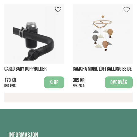
CARLO BABY KOPPHOLDER
GAMCHA MOBIL LUFTBALLONG BEIGE
179 kr
369 kr
Kjøp
Overvåk
Rek. pris:
Rek. pris:
Informasjon