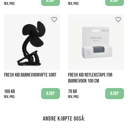
Kjøp
Kjøp
Rek. pris:
Rek. pris:
FRESH KID BARNEVOGNVIFTE SORT
FRESH KID REFLEKS­TAPE FOR
BARNEVOGN 100 CM
169 kr
79 kr
Kjøp
Kjøp
Rek. pris:
Rek. pris:
Andre kjøpte også: