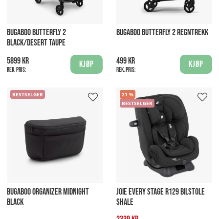
BUGABOO BUTTERFLY 2
BUGABOO BUTTERFLY 2 REGNTREKK
BLACK/DESERT TAUPE
5899 kr
499 kr
Kjøp
Kjøp
Rek. pris:
Rek. pris:
BESTSELGER
21
BESTSELGER
BUGABOO ORGANIZER MIDNIGHT
JOIE EVERY STAGE R129 BILSTOLE
BLACK
SHALE