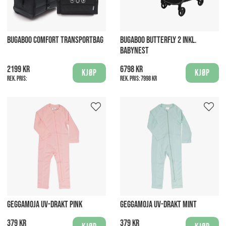
BUGABOO COMFORT TRANSPORTBAG
BUGABOO BUTTERFLY 2 INKL.
BABYNEST
2199 kr
6798 kr
Kjøp
Kjøp
Rek. pris:
Rek. pris:
7998 kr
GEGGAMOJA UV-DRAKT PINK
GEGGAMOJA UV-DRAKT MINT
379 kr
379 kr