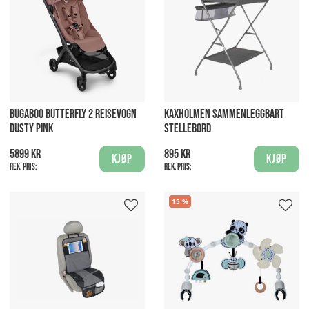
BUGABOO BUTTERFLY 2 REISEVOGN
KAXHOLMEN SAMMENLEGGBART
DUSTY PINK
STELLEBORD
5899 kr
895 kr
Kjøp
Kjøp
Rek. pris:
Rek. pris:
15