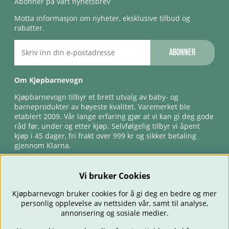
Abonner på vårt nyhetsbrev
Motta informasjon om nyheter, eksklusive tilbud og
rabatter.
Abonner
Om Kjøpbarnevogn
Kjøpbarnevogn tilbyr et brett utvalg av baby- og
barneprodukter av høyeste kvalitet. Varemerket ble
etablert 2009. Vår lange erfaring gjør at vi kan gi deg gode
råd før, under og etter kjøp. Selvfølgelig tilbyr vi åpent
kjøp i 45 dager, fri frakt over 999 kr og sikker betaling
gjennom Klarna.
Vi bruker Cookies
Kjøpbarnevogn bruker cookies for å gi deg en bedre og mer
personlig opplevelse av nettsiden vår, samt til analyse,
annonsering og sosiale medier.