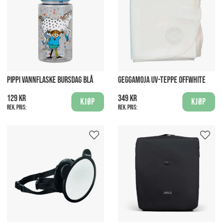
PIPPI VANNFLASKE BURSDAG BLÅ
GEGGAMOJA UV-TEPPE OFFWHITE
129 kr
349 kr
Kjøp
Kjøp
Rek. pris:
Rek. pris: