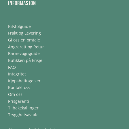
Informasjon
Bilstolguide
Frakt og Levering
Gi oss en omtale
Angrerett og Retur
Barnevognguide
Butikken på Ensjø
FAQ
Integritet
Kjøpsbetingelser
Kontakt oss
Om oss
Prisgaranti
Tilbakekallinger
Trygghetsavtale