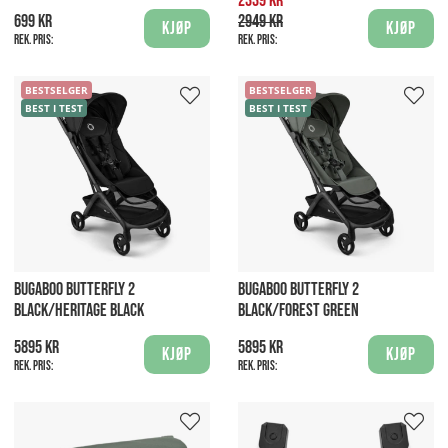
2339 kr
699 kr
2949 kr
Kjøp
Kjøp
Rek. pris:
Rek. pris:
BESTSELGER
BESTSELGER
BEST I TEST
BEST I TEST
BUGABOO BUTTERFLY 2
BUGABOO BUTTERFLY 2
BLACK/HERITAGE BLACK
BLACK/FOREST GREEN
5895 kr
5895 kr
Kjøp
Kjøp
Rek. pris:
Rek. pris: