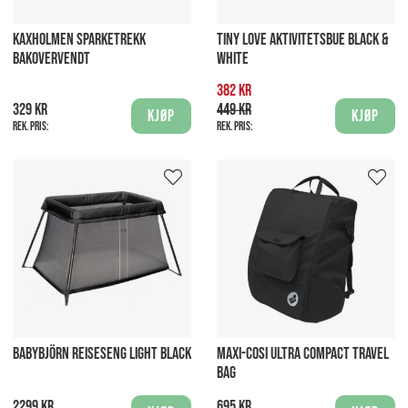
KAXHOLMEN SPARKETREKK
TINY LOVE AKTIVITETSBUE BLACK &
BAKOVERVENDT
WHITE
382 kr
329 kr
449 kr
Kjøp
Kjøp
Rek. pris:
Rek. pris:
BABYBJÖRN REISESENG LIGHT BLACK
MAXI-COSI ULTRA COMPACT TRAVEL
BAG
2299 kr
695 kr