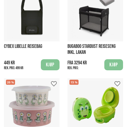
CYBEX LIBELLE REISEBAG
BUGABOO STARDUST REISESENG
INKL. LAKAN
449 kr
Fra 3294 kr
Kjøp
Kjøp
Rek. pris:
499 kr
Rek. pris:
20
15