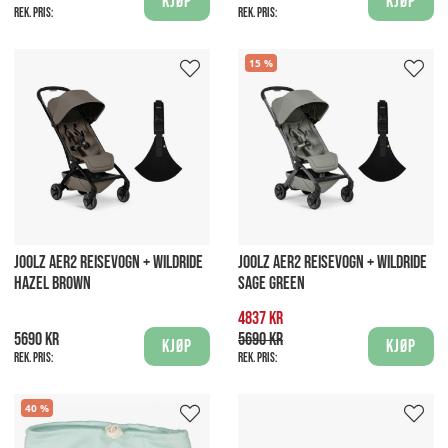
Kjøp
Kjøp
Rek. pris:
Rek. pris:
15
JOOLZ AER2 REISEVOGN + WILDRIDE
JOOLZ AER2 REISEVOGN + WILDRIDE
HAZEL BROWN
SAGE GREEN
4837 kr
5690 kr
5690 kr
Kjøp
Kjøp
Rek. pris:
Rek. pris:
40