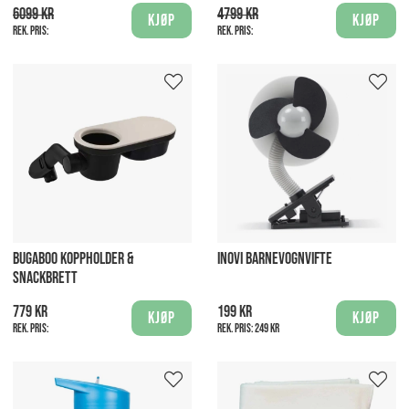
6099 kr
4799 kr
Kjøp
Kjøp
Rek. pris:
Rek. pris:
BUGABOO KOPPHOLDER &
INOVI BARNEVOGNVIFTE
SNACKBRETT
779 kr
199 kr
Kjøp
Kjøp
Rek. pris:
Rek. pris:
249 kr