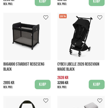
Kjøp
Kjøp
Rek. pris:
Rek. pris:
20
BUGABOO STARDUST REISESENG
CYBEX LIBELLE 2026 REISEVOGN
BLACK
MAGIC BLACK
2639 kr
2895 kr
3299 kr
Kjøp
Kjøp
Rek. pris:
Rek. pris: