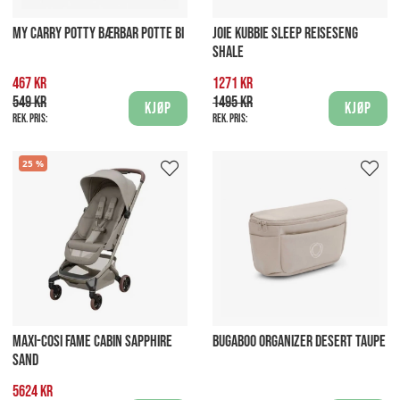
MY CARRY POTTY BÆRBAR POTTE BI
JOIE KUBBIE SLEEP REISESENG
SHALE
467 kr
1271 kr
549 kr
1495 kr
Kjøp
Kjøp
Rek. pris:
Rek. pris:
25
MAXI-COSI FAME CABIN SAPPHIRE
BUGABOO ORGANIZER DESERT TAUPE
SAND
5624 kr