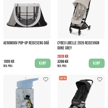
AEROMOOV POP-UP REISESENG GRÅ
CYBEX LIBELLE 2026 REISEVOGN
DUNE GREY
2639 kr
1899 kr
3299 kr
Kjøp
Kjøp
Rek. pris:
Rek. pris:
25