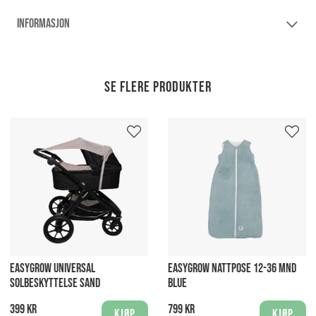
INFORMASJON
Se flere produkter
EASYGROW UNIVERSAL
EASYGROW NATTPOSE 12-36 MND
SOLBESKYTTELSE SAND
BLUE
399 kr
799 kr
Kjøp
Kjøp