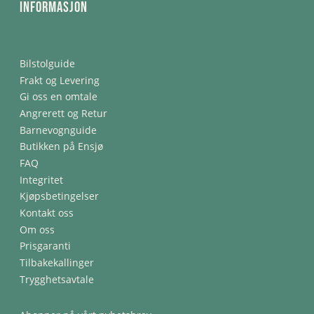
Informasjon
Bilstolguide
Frakt og Levering
Gi oss en omtale
Angrerett og Retur
Barnevognguide
Butikken på Ensjø
FAQ
Integritet
Kjøpsbetingelser
Kontakt oss
Om oss
Prisgaranti
Tilbakekallinger
Trygghetsavtale