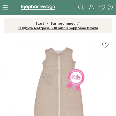
Start
Barnerommet
Easygrow Nattpose 3-18 mnd Knopp Sand Brown
Easygrow Nattpose 3-18 mnd Knopp Sand Brown