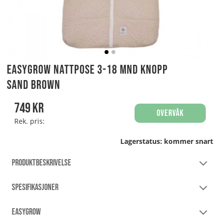
Easygrow Nattpose 3-18 mnd Knopp
Sand Brown
749
kr
Overvåk
Rek. pris:
Lagerstatus:
kommer snart
PRODUKTBESKRIVELSE
SPESIFIKASJONER
EASYGROW