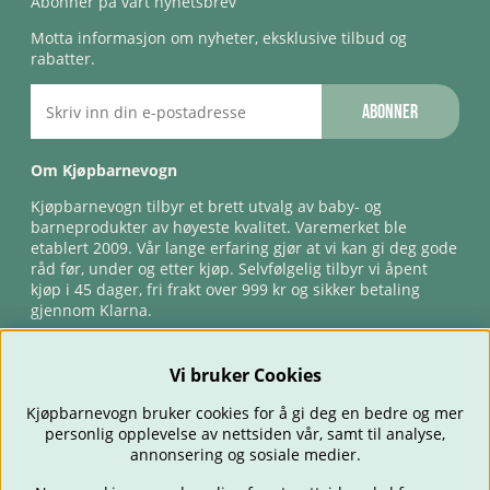
Abonner på vårt nyhetsbrev
Motta informasjon om nyheter, eksklusive tilbud og
rabatter.
Abonner
Om Kjøpbarnevogn
Kjøpbarnevogn tilbyr et brett utvalg av baby- og
barneprodukter av høyeste kvalitet. Varemerket ble
etablert 2009. Vår lange erfaring gjør at vi kan gi deg gode
råd før, under og etter kjøp. Selvfølgelig tilbyr vi åpent
kjøp i 45 dager, fri frakt over 999 kr og sikker betaling
gjennom Klarna.
Vi bruker Cookies
Kjøpbarnevogn bruker cookies for å gi deg en bedre og mer
personlig opplevelse av nettsiden vår, samt til analyse,
annonsering og sosiale medier.