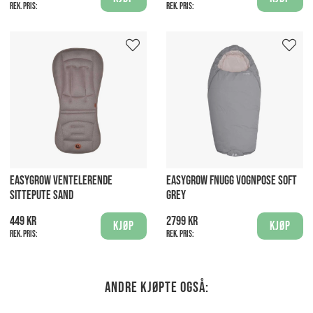
Rek. pris:
Rek. pris:
EASYGROW VENTELERENDE
EASYGROW FNUGG VOGNPOSE SOFT
SITTEPUTE SAND
GREY
449 kr
2799 kr
Kjøp
Kjøp
Rek. pris:
Rek. pris:
Andre kjøpte også: